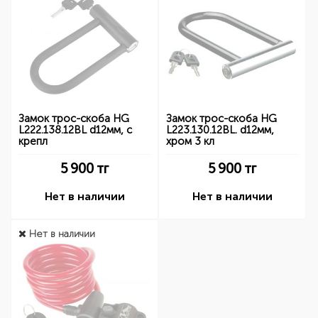
Замок трос-скоба HG
Замок трос-скоба HG
L222.138.12BL d12мм, с
L223.130.12BL. d12мм,
крепл
хром 3 кл
5 900
тг
5 900
тг
Нет в наличии
Нет в наличии
Нет в наличии