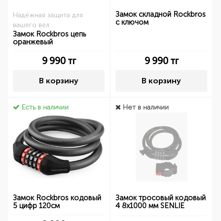
Замок складной Rockbros
Надёжная защита для
с ключом
вашего вел
Замок Rockbros цепь
оранжевый
9 990
тг
9 990
тг
В корзину
В корзину
Есть в наличии
Нет в наличии
Замок Rockbros кодовый
Замок тросовый кодовый
5 цифр 120см
4 8х1000 мм SENLIE