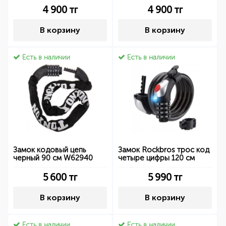
4 900
тг
4 900
тг
В корзину
В корзину
Есть в наличии
Есть в наличии
Замок кодовый цепь
Замок Rockbros трос код
черный 90 см W62940
четыре цифры 120 см
5 600
тг
5 990
тг
В корзину
В корзину
Есть в наличии
Есть в наличии