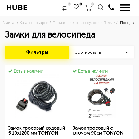
0
0
0
Главная
Каталог товаров
Продажа велоаксессуаров в Текели
Продажа в
Замки для велосипеда
Фильтры
Сортировать:
Есть в наличии
Есть в наличии
Замок тросовый кодовый
Замок тросовый с
5 10х1200 мм TONYON
ключом 90см TONYON