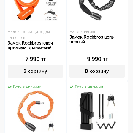
Надёжная защита для
Надежная защ
Замок Rockbros цепь
вашего вел
черный
Замок Rockbros ключ
премиум оранжевый
7 990
тг
9 990
тг
В корзину
В корзину
Есть в наличии
Есть в наличии