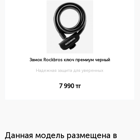
Замок Rockbros ключ премиум черный
Надежная защита для уверенных
7 990
тг
Данная модель размещена в