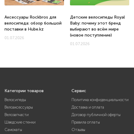
Аксессуары Rockbros для
Детские велосипеды Royal
велосипеда: обзор большой
Baby: почему этот бренд
поставки в Hube.kz
выбирают во всём мире
(новое поступление)
01.07.2026
01.07.2026
Категории товаров
Сервис
Велосипеды
Политика конфиденциальности
Велоаксессуары
Доставка и оплата
Велозапчасти
Договор публичной оферты
Шведские стенки
Правила оплаты
Самокаты
Отзывы