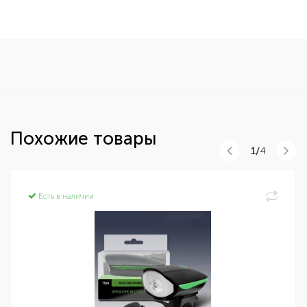
Похожие товары
1/
4
Есть в наличии