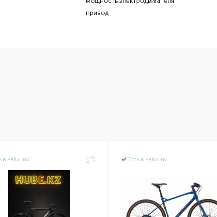
мощность электродвигателя
привод
ь в наличии
Есть в наличии