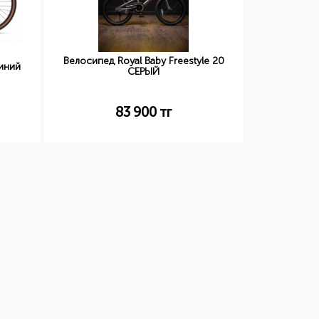
Велосипед Royal Baby Freestyle 20
Велосипед
иний
СЕРЫЙ
2 27.5
83 900
тг