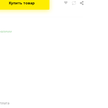
Купить товар
наличии
плата