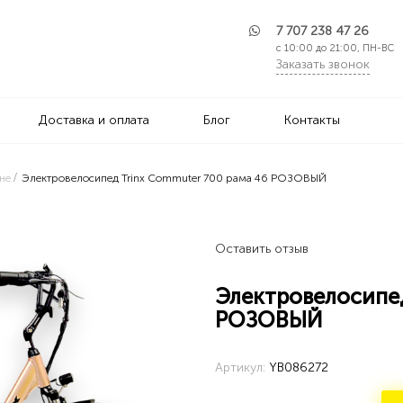
7 707 238 47 26
с 10:00 до 21:00, ПН-ВС
Заказать звонок
Доставка и оплата
Блог
Контакты
не
Электровелосипед Trinx Commuter 700 рама 46 РОЗОВЫЙ
Оставить отзыв
Электровелосипед
РОЗОВЫЙ
Артикул:
YB086272