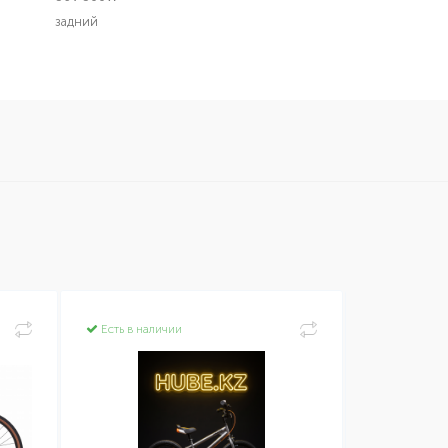
задний
Есть в наличии
Есть в нал