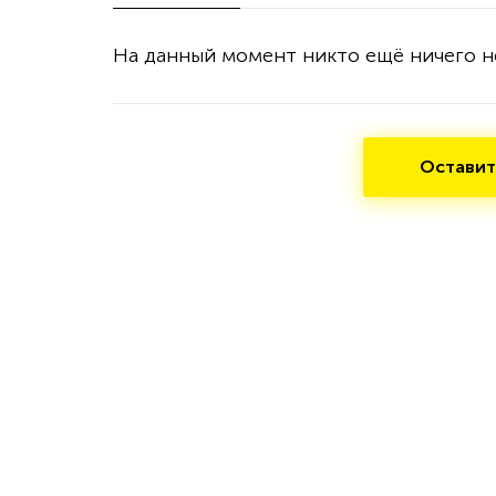
На данный момент никто ещё ничего н
Оставит