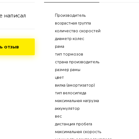
е написал
Производитель
возрастная группа
количество скоростей
диаметр колес
ь отзыв
рама
тип тормозов
страна производитель
размер рамы
цвет
вилка (амортизатор)
тип велосипеда
максимальная нагрузка
аккумулятор
вес
дистанция пробега
максимальная скорость