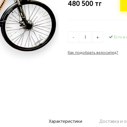
480 500
тг
Есть в 
-
+
Как подобрать велосипед?
Характеристики
Доставка и о