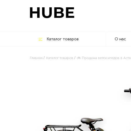
Каталог товаров
О нас
Главная
Каталог товаров
🚲 Продажа велосипедов в Аста