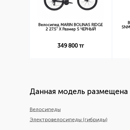
В
reestyle 20
Велосипед MARIN BOLINAS RIDGE
SNM
2 27.5" X Размер S ЧЕРНЫЙ
349 800
тг
Данная модель размещена 
Велосипеды
Электровелосипеды (гибриды)