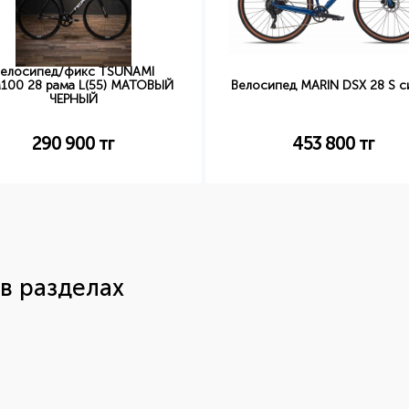
елосипед/фикс TSUNAMI
100 28 рама L(55) МАТОВЫЙ
Велосипед MARIN DSX 28 S с
ЧЕРНЫЙ
290 900
тг
453 800
тг
в разделах