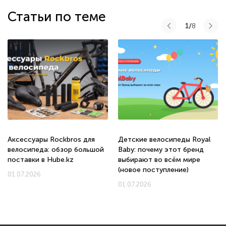
Статьи по теме
1/
8
Аксессуары Rockbros для
Детские велосипеды Royal
велосипеда: обзор большой
Baby: почему этот бренд
поставки в Hube.kz
выбирают во всём мире
(новое поступление)
01.07.2026
01.07.2026