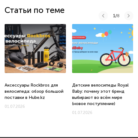
Статьи по теме
1/
8
Аксессуары Rockbros для
Детские велосипеды Royal
велосипеда: обзор большой
Baby: почему этот бренд
поставки в Hube.kz
выбирают во всём мире
(новое поступление)
01.07.2026
01.07.2026