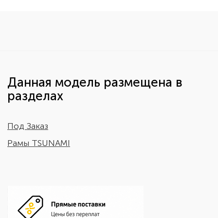
Данная модель размещена в
разделах
Под Заказ
Рамы TSUNAMI