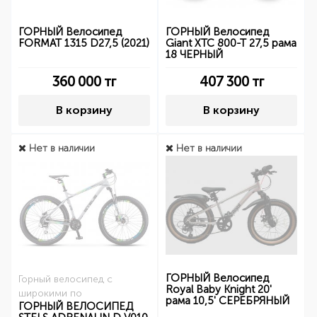
ГОРНЫЙ Велосипед
ГОРНЫЙ Велосипед
FORMAT 1315 D27,5 (2021)
Giant XTC 800-T 27,5 рама
18 ЧЕРНЫЙ
360 000
тг
407 300
тг
В корзину
В корзину
Нет в наличии
Нет в наличии
ГОРНЫЙ Велосипед
Горный велосипед с
Royal Baby Knight 20'
широкими по
рама 10,5' СЕРЕБРЯНЫЙ
ГОРНЫЙ ВЕЛОСИПЕД