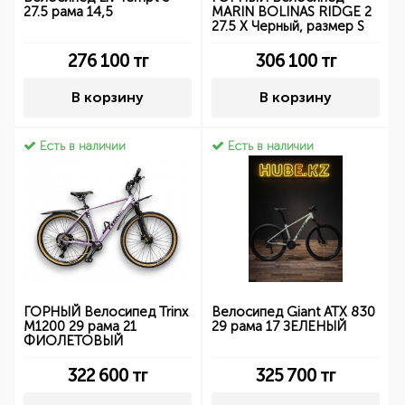
27.5 рама 14,5
MARIN BOLINAS RIDGE 2
27.5 X Черный, размер S
276 100
тг
306 100
тг
В корзину
В корзину
Есть в наличии
Есть в наличии
ГОРНЫЙ Велосипед Trinx
Велосипед Giant ATX 830
M1200 29 рама 21
29 рама 17 ЗЕЛЕНЫЙ
ФИОЛЕТОВЫЙ
322 600
тг
325 700
тг