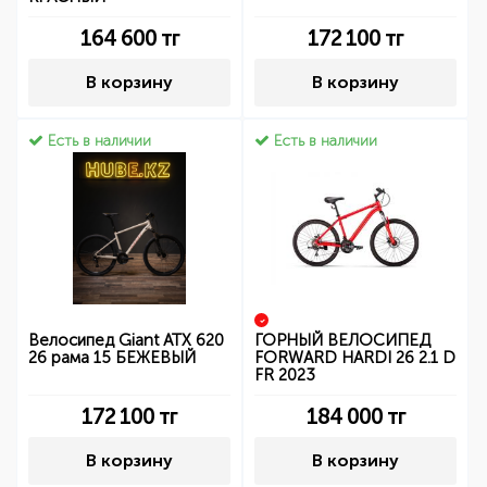
164 600
тг
172 100
тг
В корзину
В корзину
Есть в наличии
Есть в наличии
Велосипед Giant ATX 620
ГОРНЫЙ ВЕЛОСИПЕД
26 рама 15 БЕЖЕВЫЙ
FORWARD HARDI 26 2.1 D
FR 2023
172 100
тг
184 000
тг
В корзину
В корзину