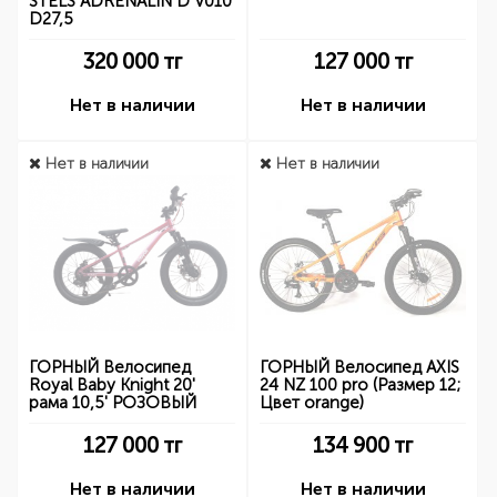
STELS ADRENALIN D V010
D27,5
320 000
тг
127 000
тг
Нет в наличии
Нет в наличии
Нет в наличии
Нет в наличии
ГОРНЫЙ Велосипед
ГОРНЫЙ Велосипед AXIS
Royal Baby Knight 20'
24 NZ 100 pro (Размер 12;
рама 10,5' РОЗОВЫЙ
Цвет orange)
127 000
тг
134 900
тг
Нет в наличии
Нет в наличии