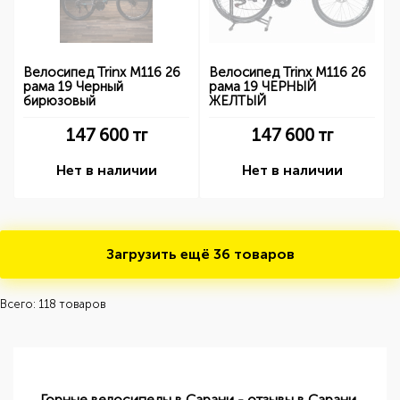
Велосипед Trinx M116 26
Велосипед Trinx M116 26
рама 19 Черный
рама 19 ЧЕРНЫЙ
бирюзовый
ЖЕЛТЫЙ
147 600
тг
147 600
тг
Нет в наличии
Нет в наличии
Загрузить ещё
36 товаров
Всего: 118 товаров
Горные велосипеды в Сарани - отзывы в Сарани