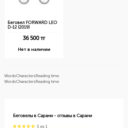
Беговел FORWARD LEO
D-12 (2019)
36 500
тг
Нет в наличии
Words
Characters
Reading time
Words
Characters
Reading time
Беговелы в Сарани - отзывы в Сарани
5
из
1