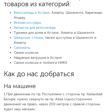
товаров из категорий:
Велосипеды в Астане
, Алматы, Шымкенте, Караганде,
Атырау
Велоаксессуары
Запчасти для велосипеда
Турники для дома в Астане, Алматы и Шымкенте
Шведские стенки
, также доступны в Шымкенте и
Алматы
Самокаты
Санки-коляски
Надувные ватрушки в Астане
Санки-коляски и тюбинги НИКА
Как до нас добраться
На машине
1.При движении по пр. Республики с стороны пр. Кабанбай
Батыра, нужно свернуть на пр. Абая (одностороннее
движение) на право, через 200 метров с правой стороны
будет наш магазин.