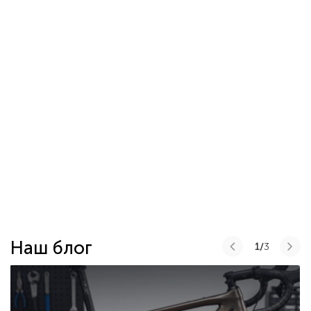
Наш блог
1/
3