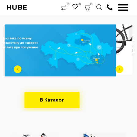
0
0
0
Выбрать