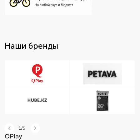
Наши бренды
1/
5
QPlay