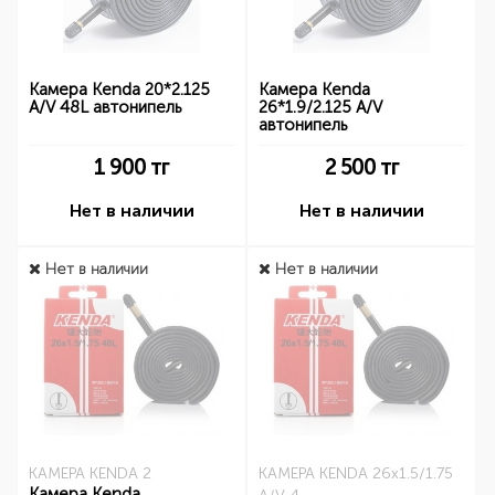
Камера Kenda 20*2.125
Камера Kenda
A/V 48L автонипель
26*1.9/2.125 A/V
автонипель
1 900
тг
2 500
тг
Нет в наличии
Нет в наличии
Нет в наличии
Нет в наличии
КАМЕРА KENDA 2
КАМЕРА KENDA 26x1.5/1.75
Камера Kenda