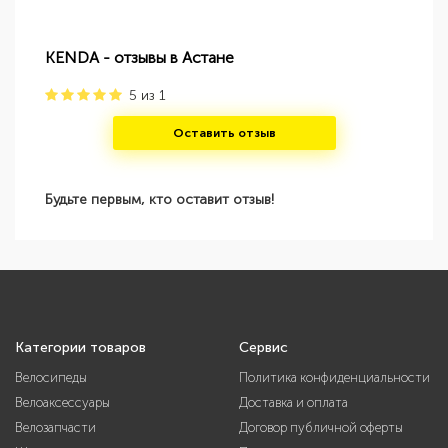
KENDA - отзывы в Астане
5
из
1
Оставить отзыв
Будьте первым, кто оставит отзыв!
Категории товаров
Сервис
Велосипеды
Политика конфиденциальности
Велоаксессуары
Доставка и оплата
Велозапчасти
Договор публичной оферты