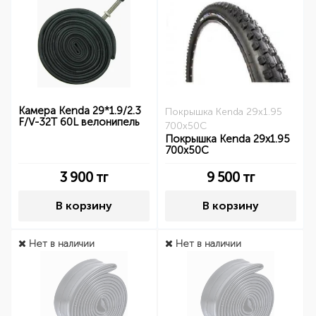
Камера Kenda 29*1.9/2.3
Покрышка Kenda 29x1.95
F/V-32T 60L велонипель
700x50C
Покрышка Kenda 29x1.95
700x50C
3 900
тг
9 500
тг
В корзину
В корзину
Нет в наличии
Нет в наличии