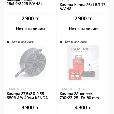
A/V 4
26x1.9/2.125 F/V 48L
Камера Kenda 26x1.5/1.75
A/V 48L
2 900
тг
2 900
тг
Нет в наличии
Нет в наличии
Нет в наличии
Нет в наличии
КАМЕРА 27,5x2.
КАМЕРА KENDA 7
Камера 27,5x2.0-2.35
Камера 28' шоссе
650B A/V 40мм KENDA
700*23-25 -FV-80 mm
3 900
тг
4 300
тг