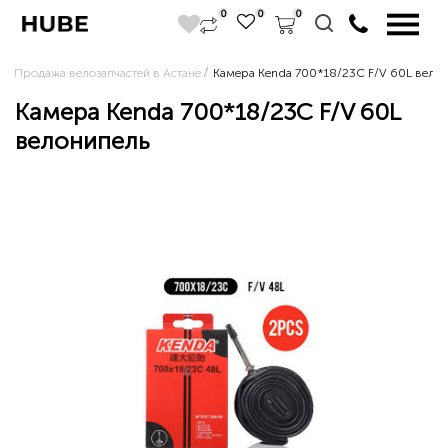
0
0
0
Продажа велозапчастей в Астане
Камера Kenda 700*18/23C F/V 60L вело
Камера Kenda 700*18/23C F/V 60L
велонипель