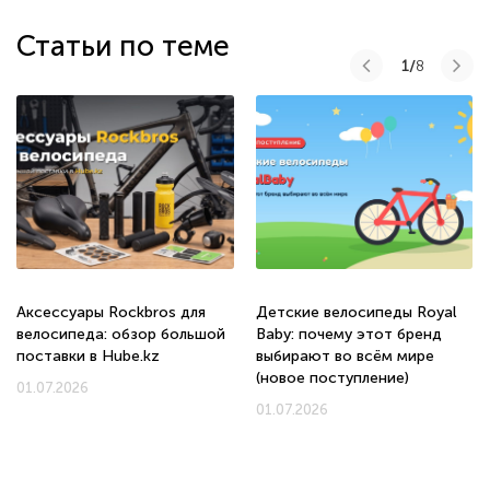
Статьи по теме
1/
8
Аксессуары Rockbros для
Детские велосипеды Royal
велосипеда: обзор большой
Baby: почему этот бренд
поставки в Hube.kz
выбирают во всём мире
(новое поступление)
01.07.2026
01.07.2026