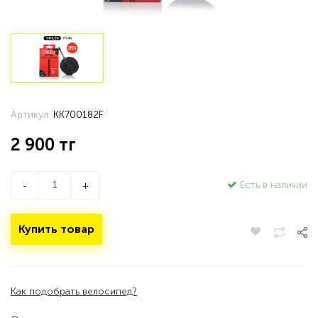
Артикул:
KK700182F
2 900
тг
Есть в наличии
-
+
Купить товар
Как подобрать велосипед?