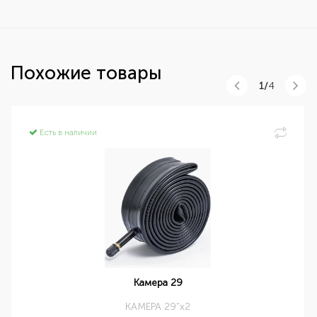
Похожие товары
1/
4
Есть в наличии
Камера 29
КАМЕРА 29"x2