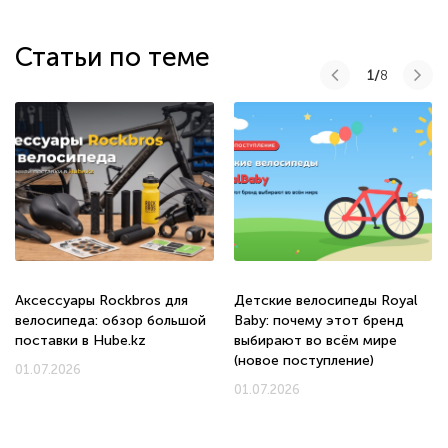
Статьи по теме
1/
8
Аксессуары Rockbros для
Детские велосипеды Royal
велосипеда: обзор большой
Baby: почему этот бренд
поставки в Hube.kz
выбирают во всём мире
(новое поступление)
01.07.2026
01.07.2026