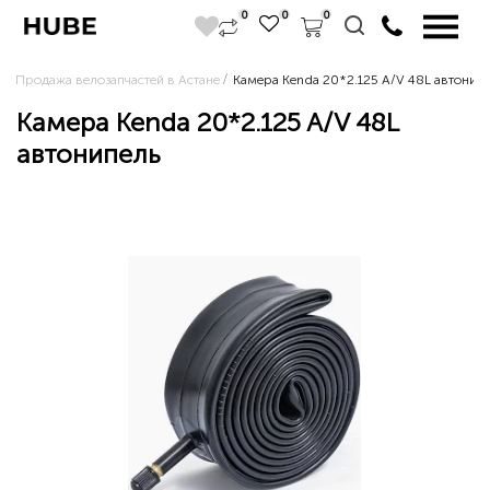
0
0
0
Продажа велозапчастей в Астане
Камера Kenda 20*2.125 A/V 48L автонип
Камера Kenda 20*2.125 A/V 48L
автонипель