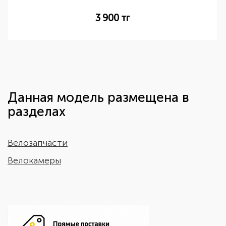
3 900
тг
Данная модель размещена в
разделах
Велозапчасти
Велокамеры