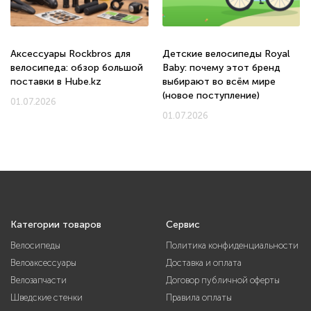
Аксессуары Rockbros для
Детские велосипеды Royal
велосипеда: обзор большой
Baby: почему этот бренд
поставки в Hube.kz
выбирают во всём мире
(новое поступление)
01.07.2026
01.07.2026
Категории товаров
Сервис
Велосипеды
Политика конфиденциальности
Велоаксессуары
Доставка и оплата
Велозапчасти
Договор публичной оферты
Шведские стенки
Правила оплаты