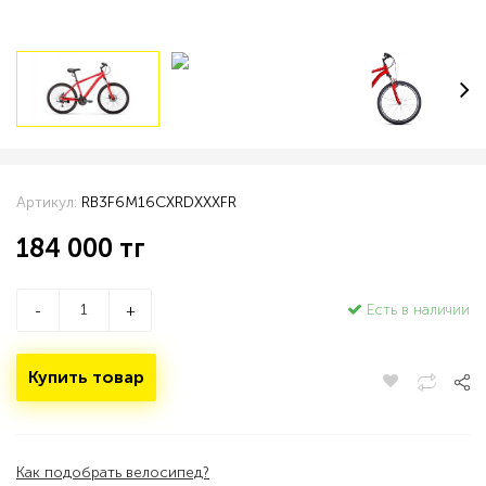
Артикул:
RB3F6M16CXRDXXXFR
184 000
тг
Есть в наличии
-
+
Купить товар
Как подобрать велосипед?