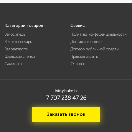
Категории товаров
Сервис
Велосипеды
Политика конфиденциальности
Велоаксессуары
Доставка и оплата
Велозапчасти
Договор публичной оферты
Шведские стенки
Правила оплаты
Самокаты
Отзывы
info@hube.kz
7 707 238 47 26
Заказать звонок