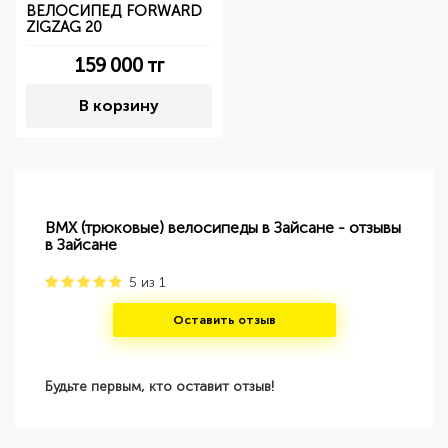
ВЕЛОСИПЕД FORWARD
ZIGZAG 20
159 000
тг
В корзину
BMX (трюковые) велосипеды в Зайсане - отзывы
в Зайсане
5
из
1
Оставить отзыв
Будьте первым, кто оставит отзыв!