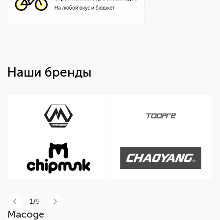
Наши бренды
1/
5
Macoge