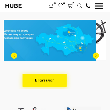
0
0
0
Выбрать