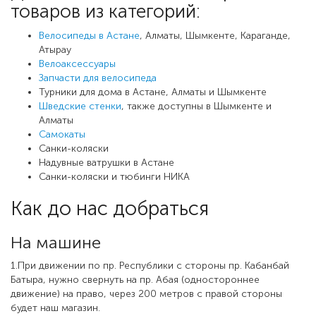
товаров из категорий:
Велосипеды в Астане
, Алматы, Шымкенте, Караганде,
Атырау
Велоаксессуары
Запчасти для велосипеда
Турники для дома в Астане, Алматы и Шымкенте
Шведские стенки
, также доступны в Шымкенте и
Алматы
Самокаты
Санки-коляски
Надувные ватрушки в Астане
Санки-коляски и тюбинги НИКА
Как до нас добраться
На машине
1.При движении по пр. Республики с стороны пр. Кабанбай
Батыра, нужно свернуть на пр. Абая (одностороннее
движение) на право, через 200 метров с правой стороны
будет наш магазин.