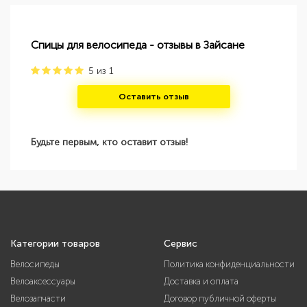
Спицы для велосипеда - отзывы в Зайсане
5
из
1
Оставить отзыв
Будьте первым, кто оставит отзыв!
Категории товаров
Сервис
Велосипеды
Политика конфиденциальности
Велоаксессуары
Доставка и оплата
Велозапчасти
Договор публичной оферты