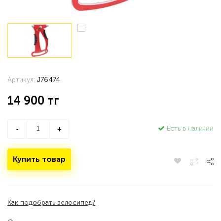
Артикул:
J76474
14 900
тг
Есть в наличии
-
+
Купить товар
Как подобрать велосипед?