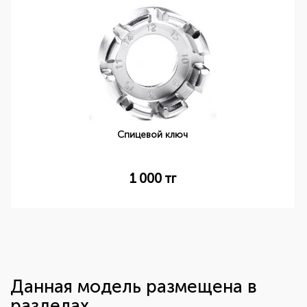
Спицевой ключ
1 000
тг
Данная модель размещена в
разделах