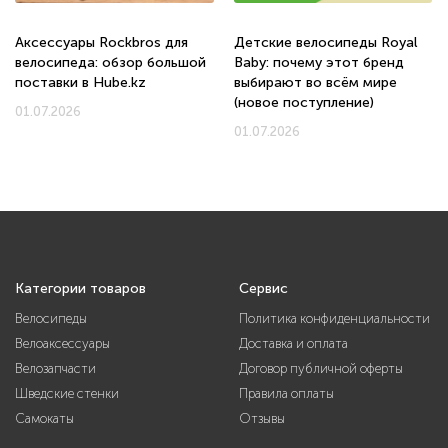
Аксессуары Rockbros для
Детские велосипеды Royal
велосипеда: обзор большой
Baby: почему этот бренд
поставки в Hube.kz
выбирают во всём мире
(новое поступление)
01.07.2026
01.07.2026
Категории товаров
Сервис
Велосипеды
Политика конфиденциальности
Велоаксессуары
Доставка и оплата
Велозапчасти
Договор публичной оферты
Шведские стенки
Правила оплаты
Самокаты
Отзывы