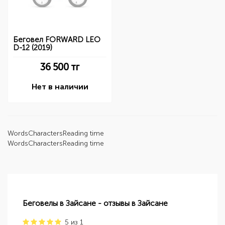
Беговел FORWARD LEO
D-12 (2019)
36 500
тг
Нет в наличии
Words
Characters
Reading time
Words
Characters
Reading time
Беговелы в Зайсане - отзывы в Зайсане
5
из
1