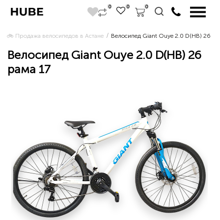
0
0
0
🚲 Продажа велосипедов в Астане 
Велосипед Giant Ouye 2.0 D(HB) 26 ра
Велосипед Giant Ouye 2.0 D(HB) 26
рама 17