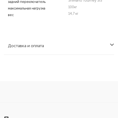
Shimano Tourney SIS
задний переключатель
100кг
максимальная нагрузка
14,7 кг
вес
Доставка и оплата