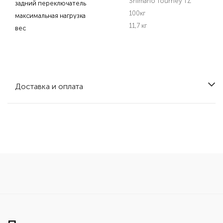
Shimano Tourney TZ
задний переключатель
100кг
максимальная нагрузка
11,7 кг
вес
Доставка и оплата