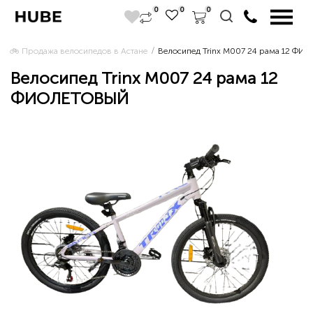
0
0
0
🚲 Продажа велосипедов в Астане 
Велосипед Trinx M007 24 рама 12 Ф
Велосипед Trinx M007 24 рама 12
ФИОЛЕТОВЫЙ