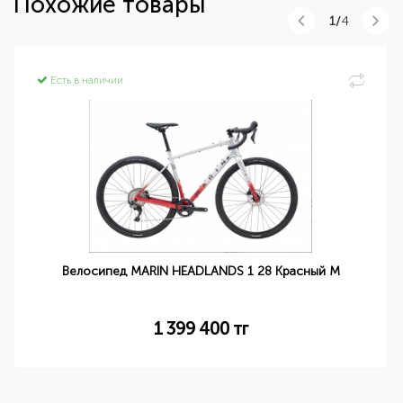
Похожие товары
1/
4
Есть в наличии
Велосипед MARIN HEADLANDS 1 28 Красный М
1 399 400
тг