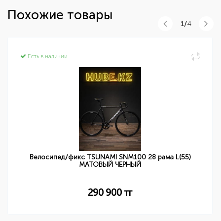
Похожие товары
1/
4
Есть в наличии
Велосипед/фикс TSUNAMI SNM100 28 рама L(55)
МАТОВЫЙ ЧЕРНЫЙ
290 900
тг