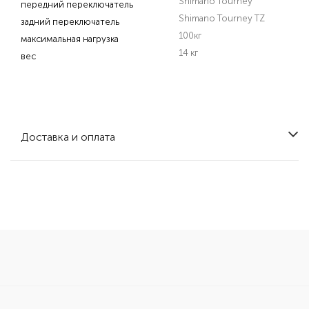
Shimano Tourney
передний переключатель
Shimano Tourney TZ
задний переключатель
100кг
максимальная нагрузка
14 кг
вес
Доставка и оплата