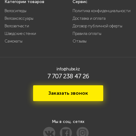
Категории товаров
Сервис
Велосипеды
Политика конфиденциальности
Велоаксессуары
Доставка и оплата
Велозапчасти
Договор публичной оферты
Шведские стенки
Правила оплаты
Самокаты
Отзывы
info@hube.kz
7 707 238 47 26
Заказать звонок
Мы в соц. сетях