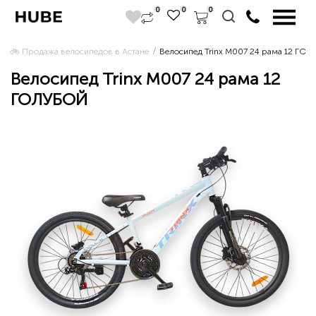
0
0
0
🚲 Продажа велосипедов в Астане 
Велосипед Trinx M007 24 рама 12 ГО
Велосипед Trinx M007 24 рама 12
ГОЛУБОЙ