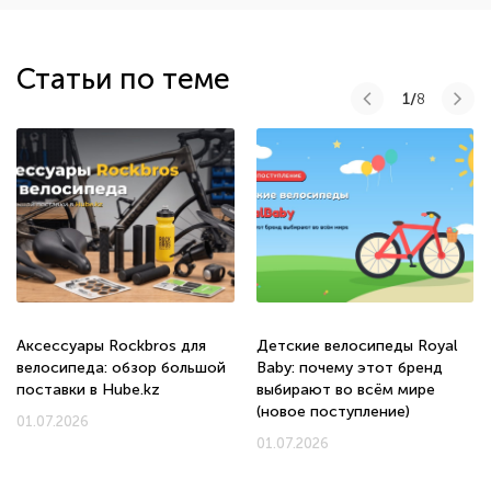
Статьи по теме
1/
8
Аксессуары Rockbros для
Детские велосипеды Royal
велосипеда: обзор большой
Baby: почему этот бренд
поставки в Hube.kz
выбирают во всём мире
(новое поступление)
01.07.2026
01.07.2026