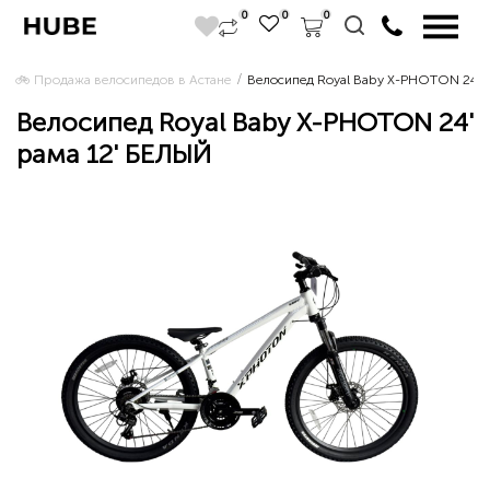
0
0
0
🚲 Продажа велосипедов в Астане 
Велосипед Royal Baby X-PHOTON 24' 
Велосипед Royal Baby X-PHOTON 24'
рама 12' БЕЛЫЙ