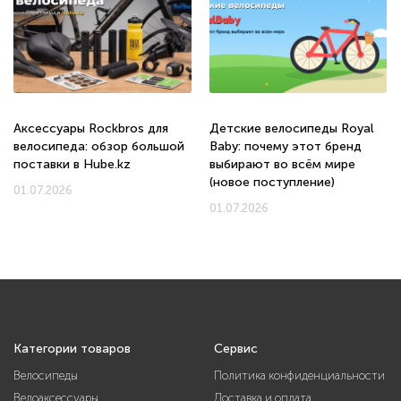
Аксессуары Rockbros для
Детские велосипеды Royal
велосипеда: обзор большой
Baby: почему этот бренд
поставки в Hube.kz
выбирают во всём мире
(новое поступление)
01.07.2026
01.07.2026
Категории товаров
Сервис
Велосипеды
Политика конфиденциальности
Велоаксессуары
Доставка и оплата