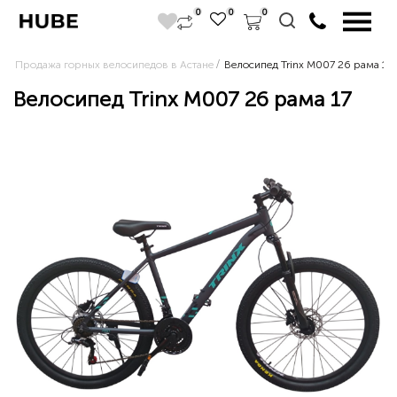
0
0
0
Продажа горных велосипедов в Астане
Велосипед Trinx M007 26 рама 17
Велосипед Trinx M007 26 рама 17