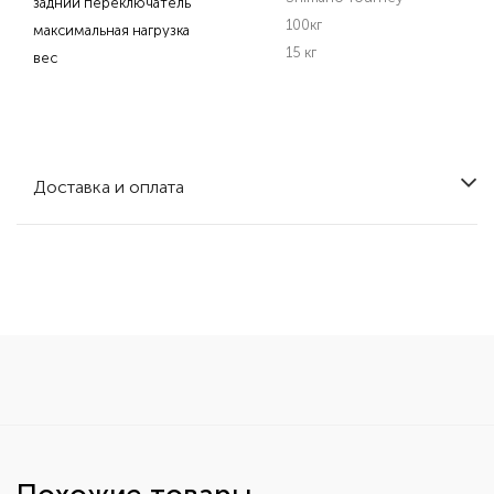
задний переключатель
100кг
максимальная нагрузка
15 кг
вес
Доставка и оплата