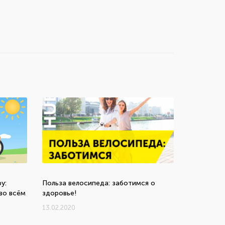
y:
Польза велосипеда: заботимся о
во всём
здоровье!
13.02.2020