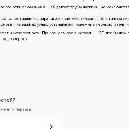
обработки алюминия ALUXX делает трубы легкими, но исключител
о сопротивляется царапинам и сколам, сохраняя эстетичный вид 
ономит на важных узлах, устанавливая надежные переключатели и
форт и безопасность. Приглашаем вас в магазин HUBE, чтобы личн
 под ваш рост.
остей?
ложениях первыми