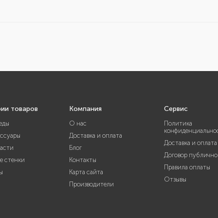
рии товаров
Компания
Сервис
еды
О нас
Политика
конфиденциально
ессуары
Доставка и оплата
Доставка и оплата
части
Блог
Договор публично
е стенки
Контакты
Правила оплаты
ы
Карта сайта
Отзывы
Производители