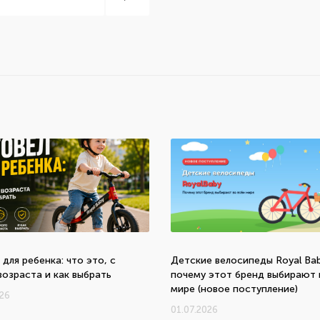
ь
 для ребенка: что это, с
Детские велосипеды Royal Bab
возраста и как выбрать
почему этот бренд выбирают 
мире (новое поступление)
026
01.07.2026