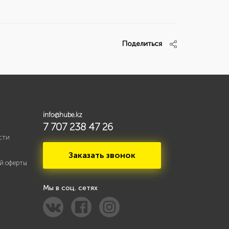
Поделиться
info@hube.kz
7 707 238 47 26
сти
Заказать звонок
й оферты
Мы в соц. сетях