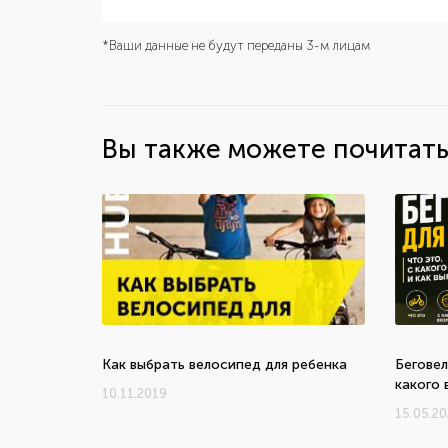
*Ваши данные не будут переданы 3-м лицам
Вы также можете почитат
Как выбрать велосипед для ребенка
Беговел
какого 
10.11.2019
15.05.2