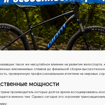
казавших такое же масштабное влияние на развитие велоспорта, 
твенных алюминиевых сплавов до финальной сборки высокотехнол
ность, проверенную профессиональными атлетами на мировых сор
дственные мощности
страна производитель которых долгое время ассоциировалась иск
одятся именно там. Однако сегодня это огромная транснациональ
миру: