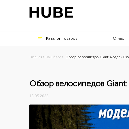
Каталог товаров
О нас
Главная
Наш блог
Обзор велосипедов Giant: модели Esc
Обзор велосипедов Giant:
15.05.2026