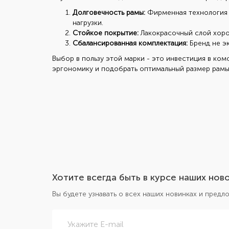
Долговечность рамы:
Фирменная технология 
нагрузки.
Стойкое покрытие:
Лакокрасочный слой хорош
Сбалансированная комплектация:
Бренд не эк
Выбор в пользу этой марки - это инвестиция в ком
эргономику и подобрать оптимальный размер рамы
Хотите всегда быть в курсе наших нов
Вы будете узнавать о всех наших новинках и пред
Укажите E-mail