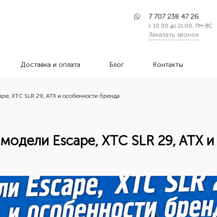
7 707 238 47 26
с 10:00 до 21:00, ПН-ВС
Заказать звонок
Доставка и оплата
Блог
Контакты
ape, XTC SLR 29, ATX и особенности бренда
 модели Escape, XTC SLR 29, ATX 