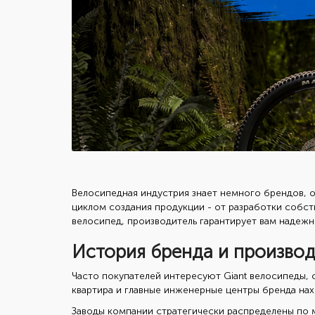
Велосипедная индустрия знает немного брендов, о
циклом создания продукции - от разработки собс
велосипед, производитель гарантирует вам надеж
История бренда и произво
Часто покупателей интересуют Giant велосипеды, 
квартира и главные инженерные центры бренда нах
Заводы компании стратегически распределены по 