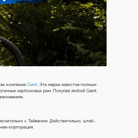
как компания
Giant
. Эта марка известна полным
огичных карбоновых рам. Покупая любой Giant
евнованиях.
лючительно с Тайванем. Действительно, штаб-
ная корпорация.