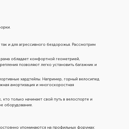
борки.
, так и для агрессивного бездорожья. Рассмотрим
о рама обладает комфортной геометрией,
репления позволяют легко установить багажник и
портивные хардтейлы. Например, горный велосипед
ежная амортизация и многоскоростная
 кто только начинает свой путь в велоспорте и
ое оборудование.
постоянно упоминаются на профильных форумах: