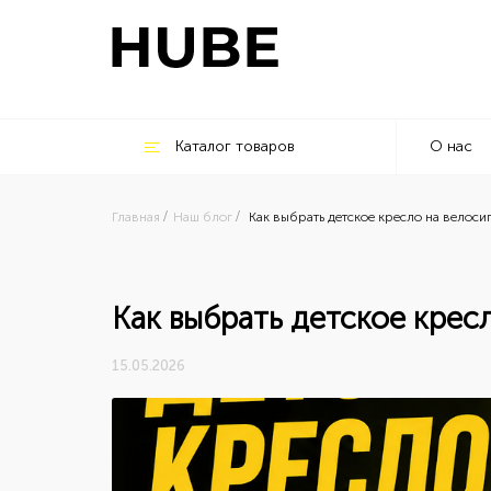
Каталог товаров
О нас
Главная
Наш блог
Как выбрать детское кресло на велоси
Как выбрать детское крес
15.05.2026