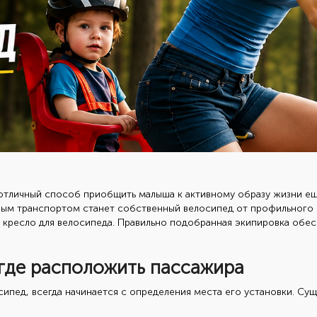
отличный способ приобщить малыша к активному образу жизни еще
рвым транспортом станет собственный велосипед от профильного
кресло для велосипеда. Правильно подобранная экипировка обе
где расположить пассажира
сипед, всегда начинается с определения места его установки. Су
.