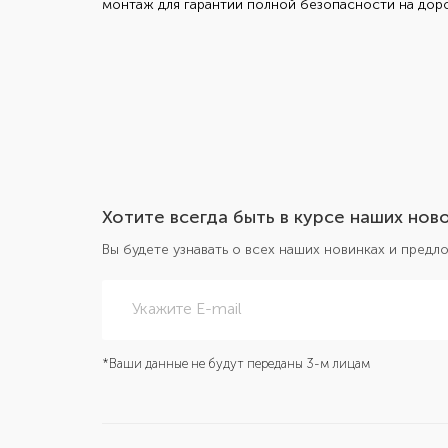
монтаж для гарантии полной безопасности на доро
Хотите всегда быть в курсе наших нов
Вы будете узнавать о всех наших новинках и пред
Укажите E-mail
*Ваши данные не будут переданы 3-м лицам