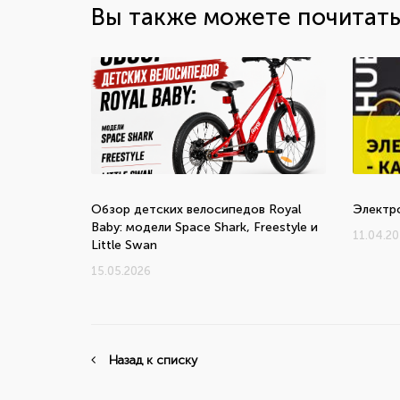
Вы также можете почитат
Обзор детских велосипедов Royal
Электр
Baby: модели Space Shark, Freestyle и
11.04.2
Little Swan
15.05.2026
Назад к списку