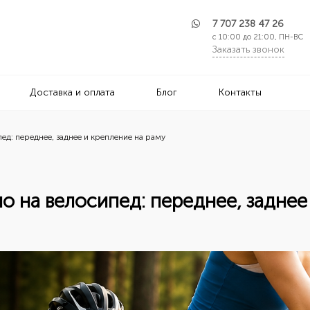
7 707 238 47 26
с 10:00 до 21:00, ПН-ВС
Заказать звонок
Доставка и оплата
Блог
Контакты
пед: переднее, заднее и крепление на раму
ло на велосипед: переднее, заднее