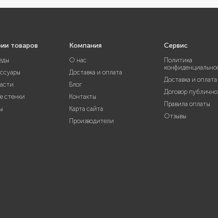
рии товаров
Компания
Сервис
еды
О нас
Политика
конфиденциально
ессуары
Доставка и оплата
Доставка и оплата
части
Блог
Договор публично
е стенки
Контакты
Правила оплаты
ы
Карта сайта
Отзывы
Производители