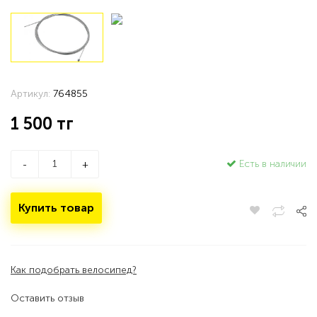
Артикул:
764855
1 500
тг
Есть в наличии
-
+
Купить товар
Как подобрать велосипед?
Оставить отзыв