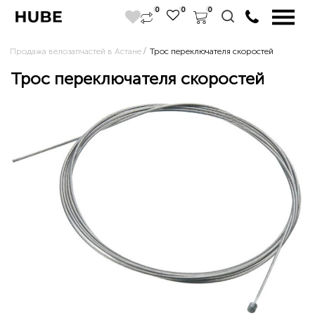
0
0
0
Продажа велозапчастей в Астане
Трос переключателя скоростей
Трос переключателя скоростей