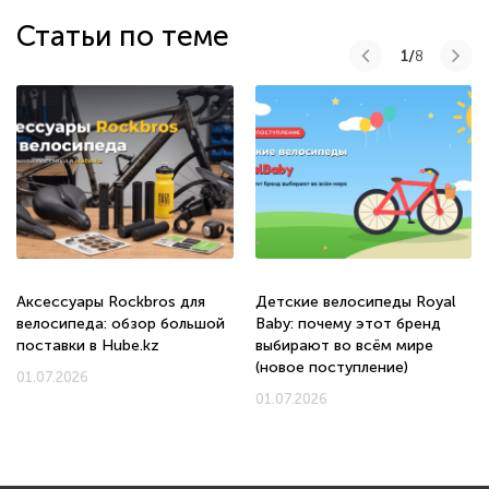
Статьи по теме
1/
8
Аксессуары Rockbros для
Детские велосипеды Royal
велосипеда: обзор большой
Baby: почему этот бренд
поставки в Hube.kz
выбирают во всём мире
(новое поступление)
01.07.2026
01.07.2026