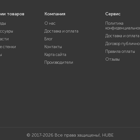
рии товаров
Компания
Сервис
еды
О нас
Политика
конфиденциально
ессуары
Доставка и оплата
Доставка и оплата
части
Блог
Договор публично
е стенки
Контакты
Правила оплаты
ы
Карта сайта
Отзывы
Производители
© 2017-2026 Все права защищены!, HUBE