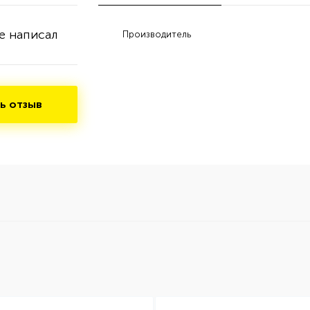
е написал
Производитель
ь отзыв