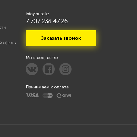
info@hube.kz
7 707 238 47 26
сти
Заказать звонок
й оферты
Мы в соц. сетях
Принимаем к оплате