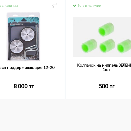
ь в наличии
Есть в наличии
Колпачок на ниппель ЗЕЛЕ
ёса поддерживающие 12-20
1шт
8 000
тг
500
тг