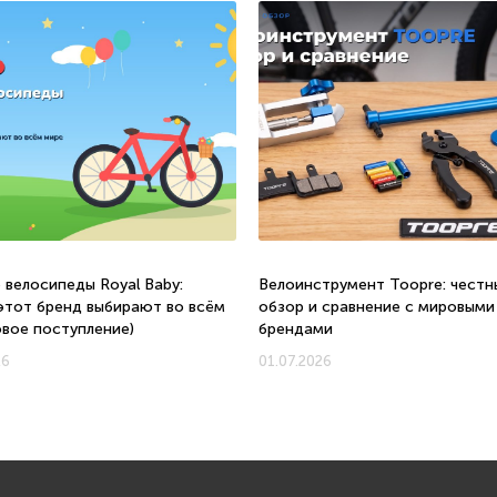
 велосипеды Royal Baby:
Велоинструмент Toopre: честн
этот бренд выбирают во всём
обзор и сравнение с мировыми
овое поступление)
брендами
26
01.07.2026