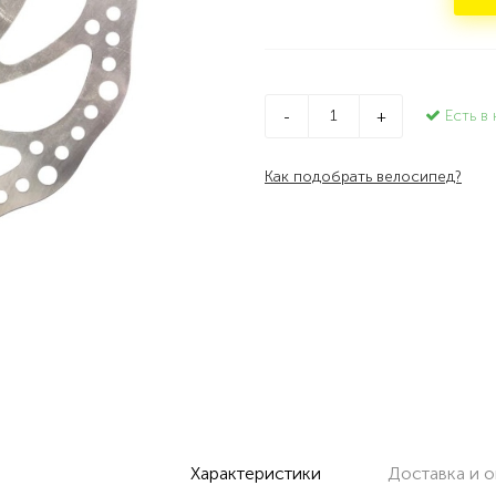
Есть в 
-
+
Как подобрать велосипед?
Характеристики
Доставка и о