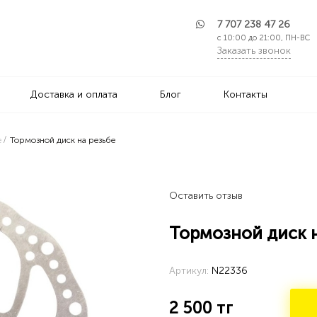
7 707 238 47 26
с 10:00 до 21:00, ПН-ВС
Заказать звонок
Доставка и оплата
Блог
Контакты
е
Тормозной диск на резьбе
Оставить отзыв
Тормозной диск н
Артикул:
N22336
2 500
тг