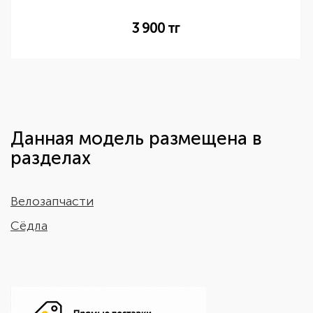
3 900
тг
Данная модель размещена в
разделах
Велозапчасти
Сёдла