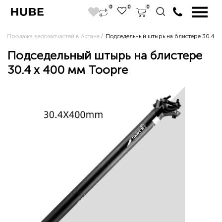
0
0
0
Продажа велозапчастей в Астане
Подседельный штырь на блистере 30.4 х
Подседельный штырь на блистере
30.4 х 400 мм Toopre