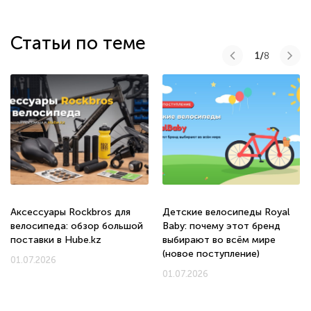
Статьи по теме
1/
8
Аксессуары Rockbros для
Детские велосипеды Royal
велосипеда: обзор большой
Baby: почему этот бренд
поставки в Hube.kz
выбирают во всём мире
(новое поступление)
01.07.2026
01.07.2026