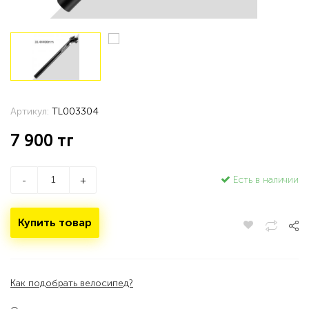
Артикул:
TL003304
7 900
тг
Есть в наличии
-
+
Купить товар
Как подобрать велосипед?