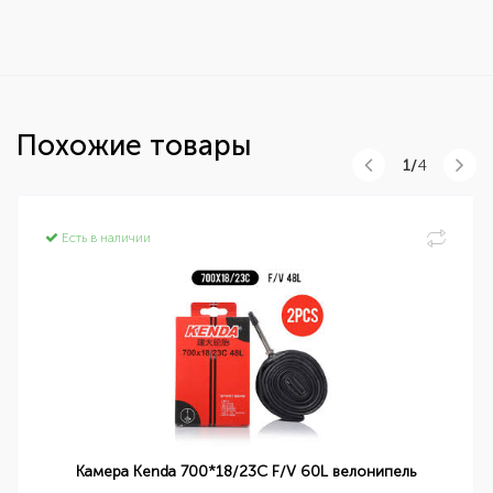
Похожие товары
1/
4
Есть в наличии
Камера Kenda 700*18/23C F/V 60L велонипель