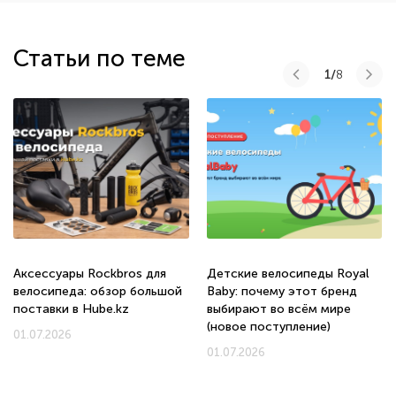
Статьи по теме
1/
8
Аксессуары Rockbros для
Детские велосипеды Royal
велосипеда: обзор большой
Baby: почему этот бренд
поставки в Hube.kz
выбирают во всём мире
(новое поступление)
01.07.2026
01.07.2026