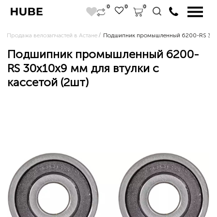
0
0
0
Продажа велозапчастей в Астане
Подшипник промышленный 6200-RS 30x10
Подшипник промышленный 6200-
RS 30x10x9 мм для втулки с
кассетой (2шт)