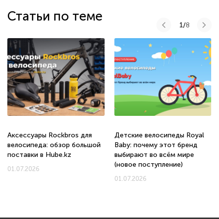
Статьи по теме
1/
8
Аксессуары Rockbros для
Детские велосипеды Royal
велосипеда: обзор большой
Baby: почему этот бренд
поставки в Hube.kz
выбирают во всём мире
(новое поступление)
01.07.2026
01.07.2026