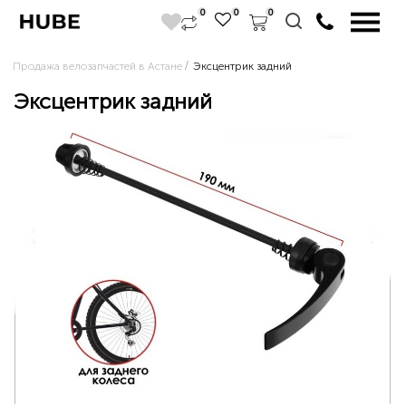
0
0
0
Продажа велозапчастей в Астане
Эксцентрик задний
Эксцентрик задний