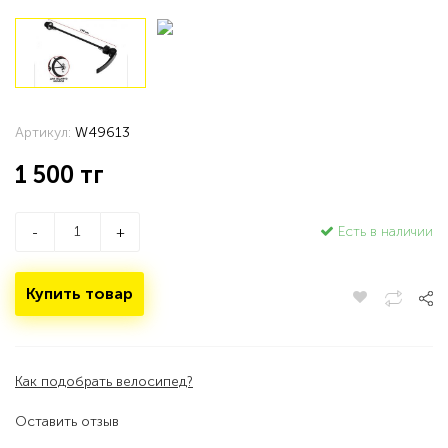
Артикул:
W49613
1 500
тг
Есть в наличии
-
+
Купить товар
Как подобрать велосипед?
Оставить отзыв