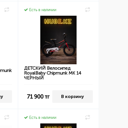
Есть в наличии
ДЕТСКИЙ Велосипед
pmunk
RoyalBaby Chipmunk MK 14
ЧЕРНЫЙ
71 900
тг
ну
В корзину
Есть в наличии