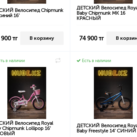
ДЕТСКИЙ Велосипед Roya
СКИЙ Велосипед Chipmunk
Baby Chipmunk MK 16
иний 16'
КРАСНЫЙ
 900
тг
74 900
тг
В корзину
В корзи
ть в наличии
Есть в наличии
СКИЙ Велосипед Royal
ДЕТСКИЙ Велосипед Roya
 Chipmunk Lollipop 16'
Baby Freestyle 14' СИНИЙ
ЗОВЫЙ