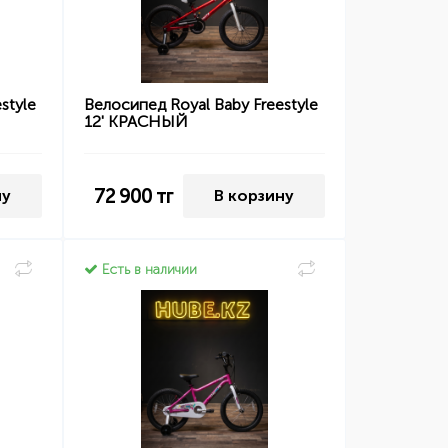
style
Велосипед Royal Baby Freestyle
12' КРАСНЫЙ
72 900
тг
ну
В корзину
Есть в наличии