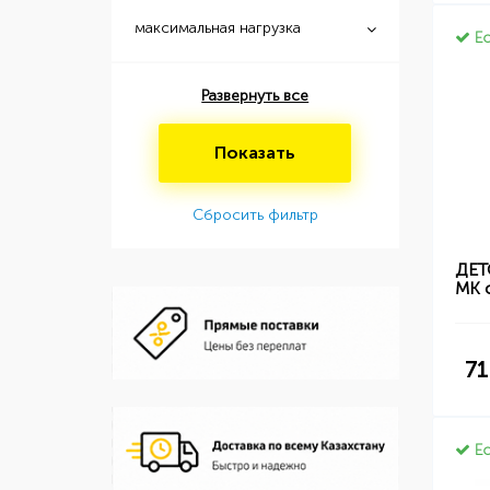
максимальная нагрузка
Ес
Развернуть все
Показать
Сбросить фильтр
ДЕТ
MK 
71
Ес