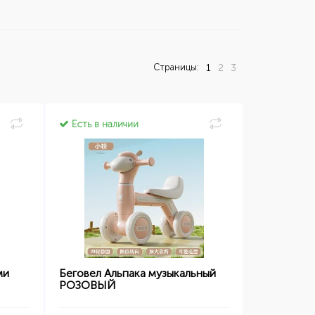
Страницы:
1
2
3
Есть в наличии
ми
Беговел Альпака музыкальный
РОЗОВЫЙ