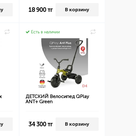
18 900
тг
ну
В корзину
Есть в наличии
х
ДЕТСКИЙ Велосипед QPlay
ANT+ Green
34 300
тг
ну
В корзину