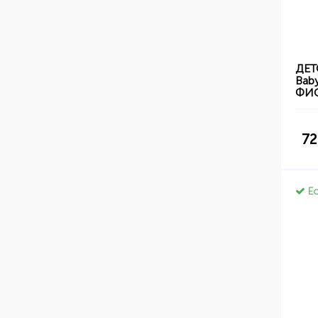
ДЕТ
Baby
ФИ
72
Ес