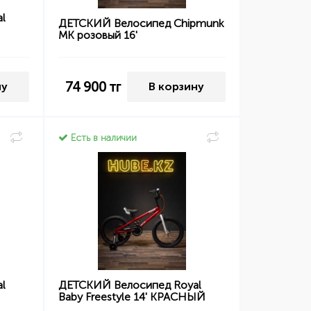
l
ДЕТСКИЙ Велосипед Chipmunk
MK розовый 16'
74 900
тг
ну
В корзину
Есть в наличии
l
ДЕТСКИЙ Велосипед Royal
Baby Freestyle 14' КРАСНЫЙ