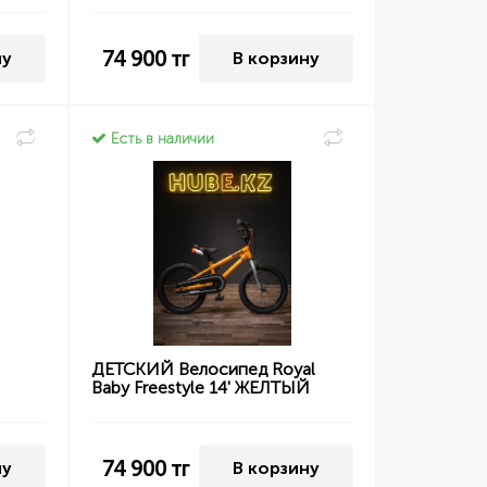
74 900
тг
ну
В корзину
Есть в наличии
ДЕТСКИЙ Велосипед Royal
Baby Freestyle 14' ЖЕЛТЫЙ
74 900
тг
ну
В корзину