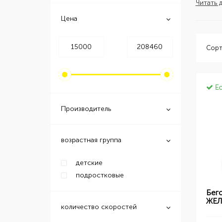
Читать 
Цена
Сорт
Ес
Производитель
возрастная группа
детские
подростковые
Бего
ЖЕ
количество скоростей