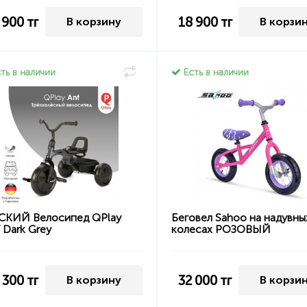
 900
тг
18 900
тг
В корзину
В корзи
ть в наличии
Есть в наличии
СКИЙ Велосипед QPlay
Беговел Sahoo на надувны
 Dark Grey
колесах РОЗОВЫЙ
 300
тг
32 000
тг
В корзину
В корзи