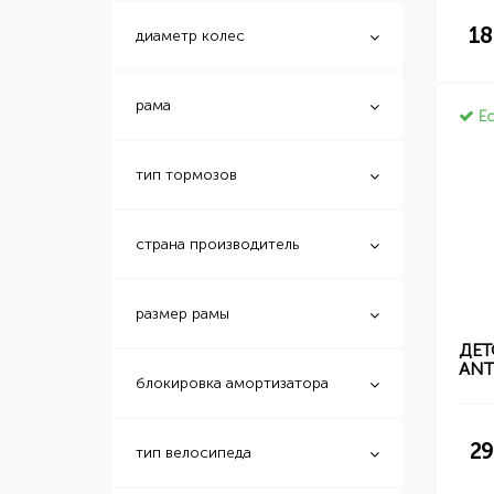
18
диаметр колес
рама
Ес
тип тормозов
страна производитель
размер рамы
ДЕТ
ANT
блокировка амортизатора
29
тип велосипеда