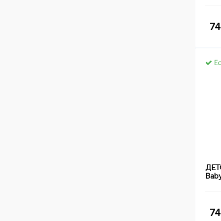
74
Ес
ДЕТ
Bab
74