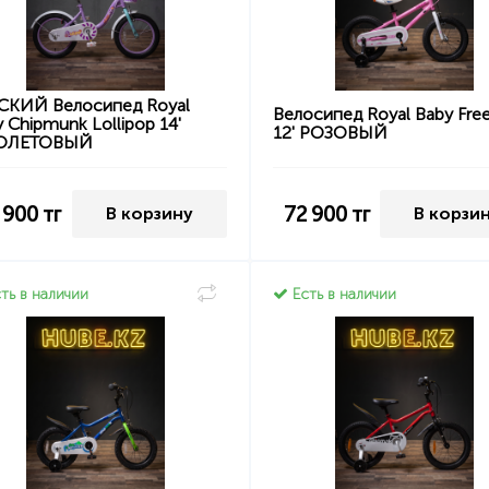
СКИЙ Велосипед Royal
Велосипед Royal Baby Free
 Chipmunk Lollipop 14'
12' РОЗОВЫЙ
ОЛЕТОВЫЙ
 900
тг
72 900
тг
В корзину
В корзи
ть в наличии
Есть в наличии