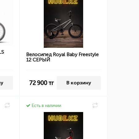
LS
Велосипед Royal Baby Freestyle
12 СЕРЫЙ
72 900
тг
ну
В корзину
Есть в наличии