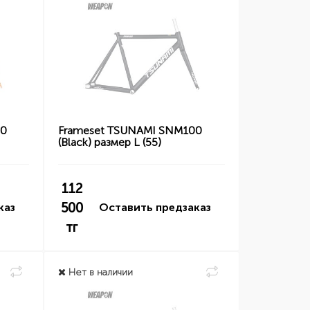
00
Frameset TSUNAMI SNM100
(Black) размер L (55)
112
500
каз
Оставить предзаказ
тг
Нет в наличии