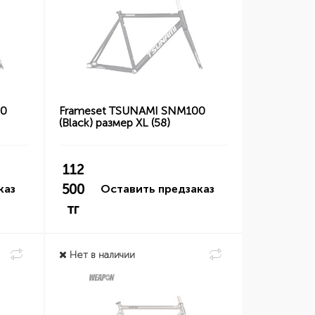
00
Frameset TSUNAMI SNM100
(Black) размер XL (58)
112
500
каз
Оставить предзаказ
тг
Нет в наличии