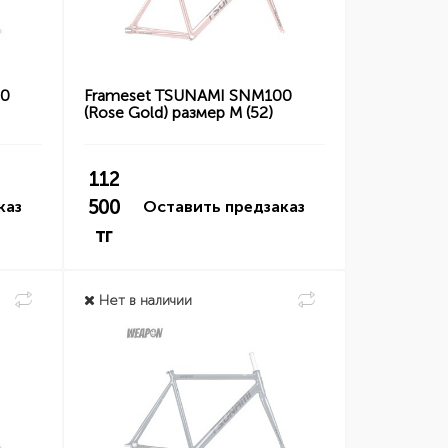
00
Frameset TSUNAMI SNM100
(Rose Gold) размер M (52)
112
500
каз
Оставить предзаказ
тг
Нет в наличии