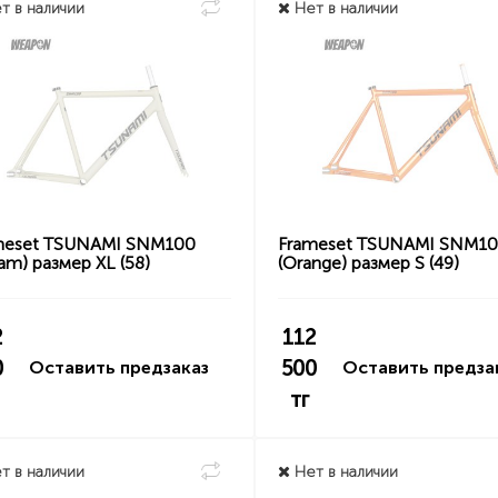
т в наличии
Нет в наличии
meset TSUNAMI SNM100
Frameset TSUNAMI SNM1
am) размер XL (58)
(Orange) размер S (49)
2
112
0
500
Оставить предзаказ
Оставить предза
тг
т в наличии
Нет в наличии