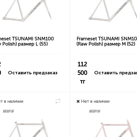
meset TSUNAMI SNM100
Frameset TSUNAMI SNM1
 Polish) размер L (55)
(Raw Polish) размер M (52)
2
112
0
500
Оставить предзаказ
Оставить предза
тг
т в наличии
Нет в наличии