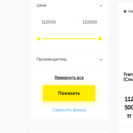
Цена
Не
Производитель
Fra
Развернуть все
(Cre
Показать
11
50
Сбросить фильтр
тг