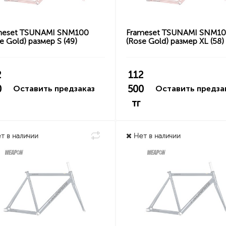
meset TSUNAMI SNM100
Frameset TSUNAMI SNM1
e Gold) размер S (49)
(Rose Gold) размер XL (58)
2
112
0
500
Оставить предзаказ
Оставить предза
тг
т в наличии
Нет в наличии