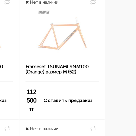
Нет в наличии
00
Frameset TSUNAMI SNM100
(Orange) размер M (52)
112
500
каз
Оставить предзаказ
тг
Нет в наличии