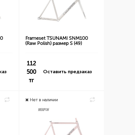
00
Frameset TSUNAMI SNM100
(Raw Polish) размер S (49)
112
500
каз
Оставить предзаказ
тг
Нет в наличии