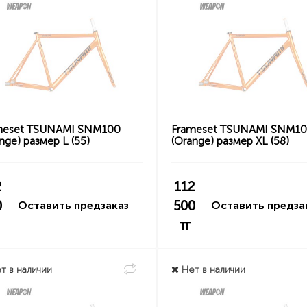
meset TSUNAMI SNM100
Frameset TSUNAMI SNM1
nge) размер L (55)
(Orange) размер XL (58)
2
112
0
500
Оставить предзаказ
Оставить предза
тг
т в наличии
Нет в наличии