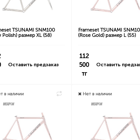
meset TSUNAMI SNM100
Frameset TSUNAMI SNM1
 Polish) размер XL (58)
(Rose Gold) размер L (55)
2
112
0
500
Оставить предзаказ
Оставить предза
тг
т в наличии
Нет в наличии