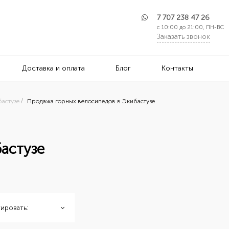
7 707 238 47 26
с 10:00 до 21:00, ПН-ВС
Заказать звонок
Доставка и оплата
Блог
Контакты
астузе
Продажа горных велосипедов в Экибастузе
бастузе
ировать: