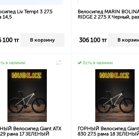
сипед Liv Tempt 3 27.5
Велосипед MARIN BOLIN
 14,5
RIDGE 2 27.5 X Черный, ра
6 100
тг
306 100
тг
В корзину
В корзи
ть в наличии
Есть в наличии
НЫЙ Велосипед Giant ATX
ГОРНЫЙ Велосипед Giant
 29 рама 17 ЗЕЛЕНЫЙ
830 27.5 рама 18 ЗЕЛЕНЫ