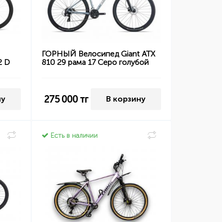
ГОРНЫЙ Велосипед Giant ATX
2 D
810 29 рама 17 Серо голубой
275 000
тг
ну
В корзину
Есть в наличии