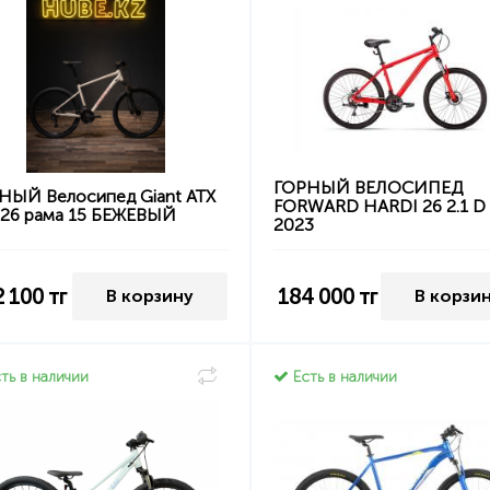
ГОРНЫЙ ВЕЛОСИПЕД
НЫЙ Велосипед Giant ATX
FORWARD HARDI 26 2.1 D
 26 рама 15 БЕЖЕВЫЙ
2023
2 100
тг
184 000
тг
В корзину
В корзи
ть в наличии
Есть в наличии