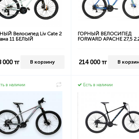
НЫЙ Велосипед Liv Cate 2
ГОРНЫЙ ВЕЛОСИПЕД
рама 11 БЕЛЫЙ
FORWARD APACHE 27,5 2.
8 000
тг
214 000
тг
В корзину
В корзи
ть в наличии
Есть в наличии