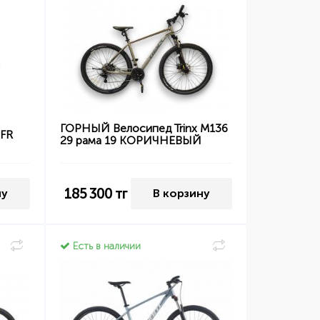
ГОРНЫЙ Велосипед Trinx M136
 FR
29 рама 19 КОРИЧНЕВЫЙ
185 300
тг
ну
В корзину
Есть в наличии