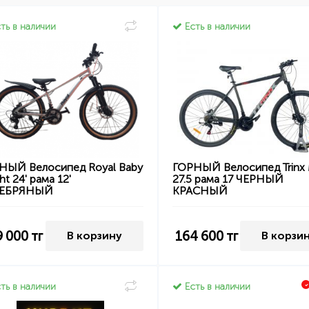
ть в наличии
Есть в наличии
НЫЙ Велосипед Royal Baby
ГОРНЫЙ Велосипед Trinx
ht 24' рама 12'
27.5 рама 17 ЧЕРНЫЙ
РЕБРЯНЫЙ
КРАСНЫЙ
9 000
тг
164 600
тг
В корзину
В корзи
ть в наличии
Есть в наличии