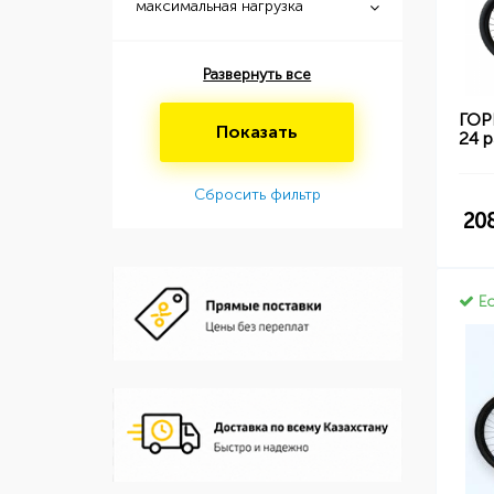
максимальная нагрузка
Развернуть все
ГОР
Показать
24 
Сбросить фильтр
20
Ес