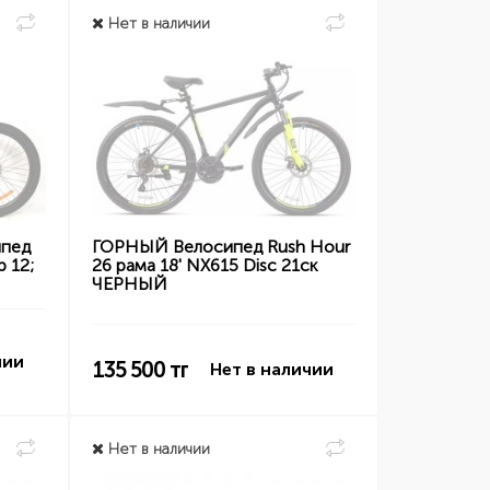
Нет в наличии
пед
ГОРНЫЙ Велосипед Rush Hour
р 12;
26 рама 18' NX615 Disc 21ск
ЧЕРНЫЙ
чии
135 500
тг
Нет в наличии
Нет в наличии