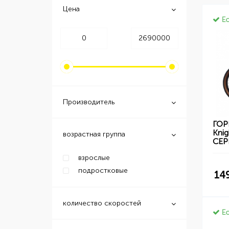
Цена
Ес
Производитель
ГОР
Knig
возрастная группа
СЕ
взрослые
подростковые
14
количество скоростей
Ес