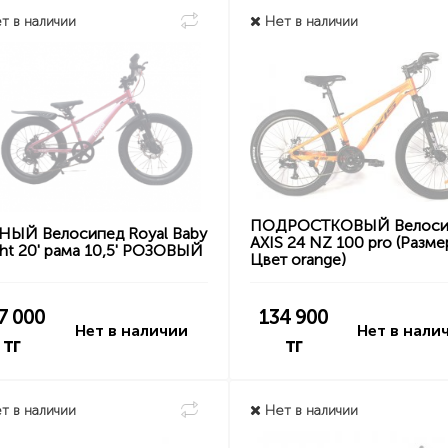
т в наличии
Нет в наличии
ПОДРОСТКОВЫЙ Велоси
НЫЙ Велосипед Royal Baby
AXIS 24 NZ 100 pro (Разме
ht 20' рама 10,5' РОЗОВЫЙ
Цвет orange)
7 000
134 900
Нет в наличии
Нет в нали
тг
тг
т в наличии
Нет в наличии