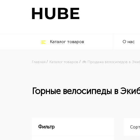
Каталог товаров
О нас
Главная
Каталог товаров
🚲 Продажа велосипедов в Экиб
Горные велосипеды в Эки
Фильтр
Сорт