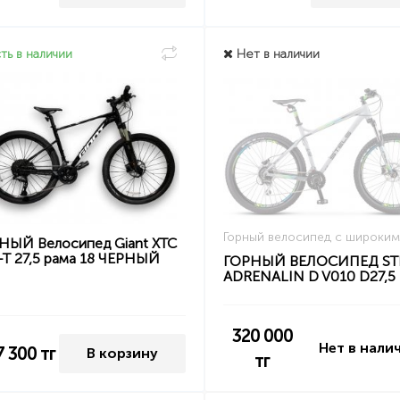
ть в наличии
Нет в наличии
Горный велосипед с широким
НЫЙ Велосипед Giant XTC
-T 27,5 рама 18 ЧЕРНЫЙ
ГОРНЫЙ ВЕЛОСИПЕД ST
ADRENALIN D V010 D27,5
320 000
Нет в нали
7 300
тг
В корзину
тг