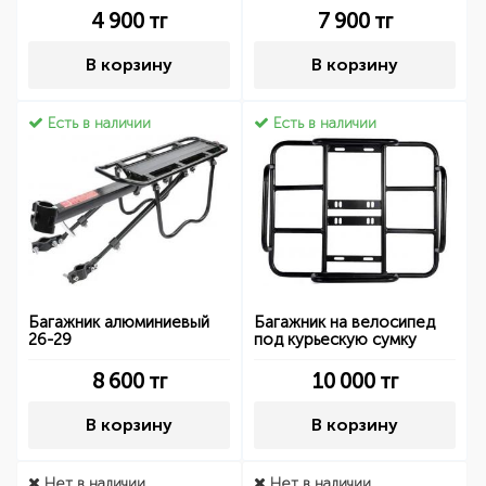
4 900
тг
7 900
тг
В корзину
В корзину
Есть в наличии
Есть в наличии
Багажник алюминиевый
Багажник на велосипед
26-29
под курьескую сумку
8 600
тг
10 000
тг
В корзину
В корзину
Нет в наличии
Нет в наличии