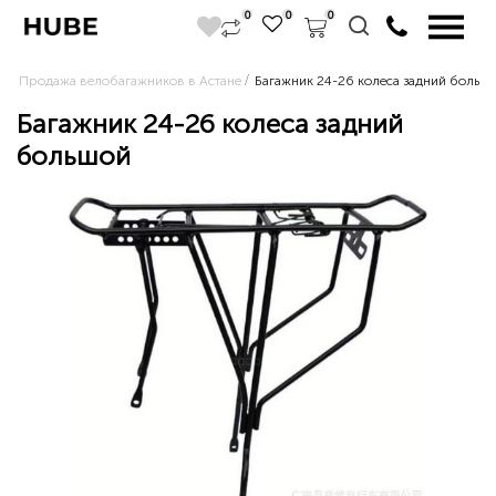
0
0
0
Продажа велобагажников в Астане
Багажник 24-26 колеса задний больш
Багажник 24-26 колеса задний
большой