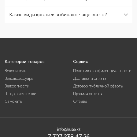
Какие виды крыльев выбирают чаще всего?
Категории товаров
Сервис
Велосипеды
Политика конфиденциальности
Велоаксессуары
Доставка и оплата
Велозапчасти
Договор публичной оферты
Шведские стенки
Правила оплаты
Самокаты
Отзывы
info@hube.kz
7 707 238 47 26