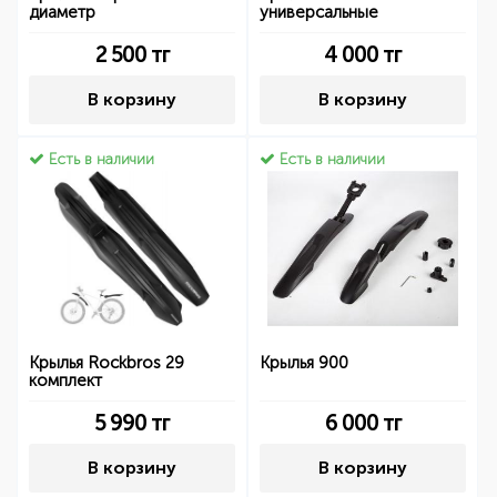
диаметр
универсальные
2 500
тг
4 000
тг
В корзину
В корзину
Есть в наличии
Есть в наличии
Крылья Rockbros 29
Крылья 900
комплект
5 990
тг
6 000
тг
В корзину
В корзину