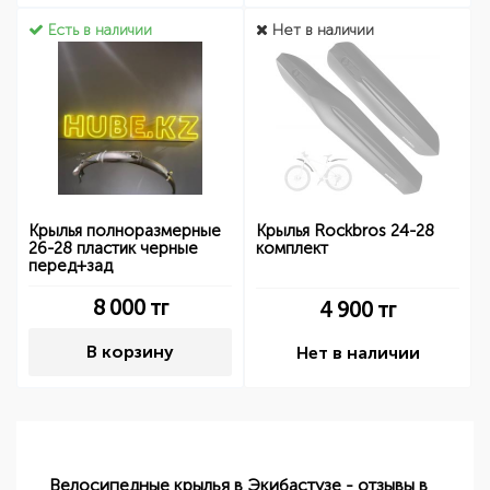
Есть в наличии
Нет в наличии
Крылья полноразмерные
Крылья Rockbros 24-28
26-28 пластик черные
комплект
перед+зад
8 000
тг
4 900
тг
В корзину
Нет в наличии
Велосипедные крылья в Экибастузе - отзывы в