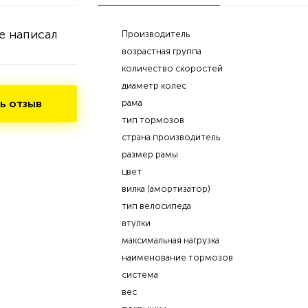
е написал
Производитель
возрастная группа
количество скоростей
диаметр колес
ь отзыв
рама
тип тормозов
страна производитель
размер рамы
цвет
вилка (амортизатор)
тип велосипеда
втулки
максимальная нагрузка
наименование тормозов
система
вес