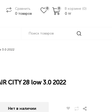
Сравнить
В корзине (
0
)
0
0
0 товаров
0
тг
 3.0 2022
 CITY 28 low 3.0 2022
Нет в наличии