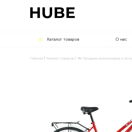
Каталог товаров
О нас
Главная
Каталог товаров
🚲 Продажа велосипедов в Аста