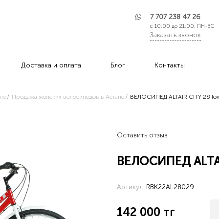
7 707 238 47 26
с 10:00 до 21:00, ПН-ВС
Заказать звонок
Доставка и оплата
Блог
Контакты
не
Продажа женских велосипедов в Астане
ВЕЛОСИПЕД ALTAIR CITY 28 low
Оставить отзыв
ВЕЛОСИПЕД ALTAIR
Артикул:
RBK22AL28029
142 000
тг