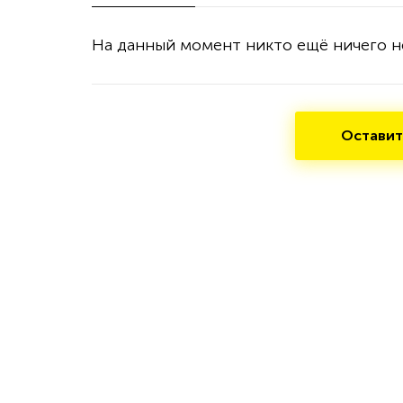
На данный момент никто ещё ничего н
Оставит