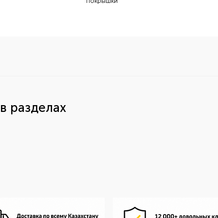
покрышки
в разделах