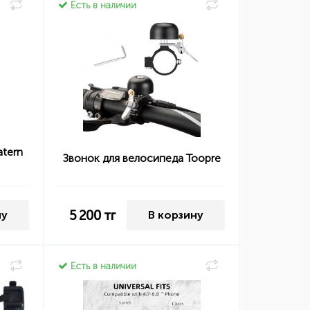
Есть в наличии
atern
Звонок для велосипеда Toopre
5 200
тг
ну
В корзину
Есть в наличии