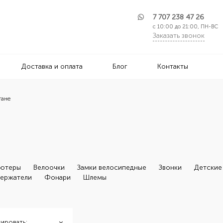
7 707 238 47 26
с 10:00 до 21:00, ПН-ВС
Заказать звонок
Доставка и оплата
Блог
Контакты
тане
ьютеры
Велоочки
Замки велосипедные
Звонки
Детские
ержатели
Фонари
Шлемы
ировать: