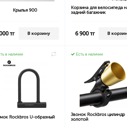
Корзина для велосипеда н
Крылья 900
задний багажник
 000
тг
6 900
тг
В корзину
В корзи
ть в наличии
Есть в наличии
Звонок Rockbros цилиндр
мок Rockbros U-образный
золотой