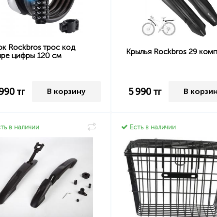
ок Rockbros трос код
Крылья Rockbros 29 комп
ыре цифры 120 см
 990
тг
5 990
тг
В корзину
В корзи
ть в наличии
Есть в наличии