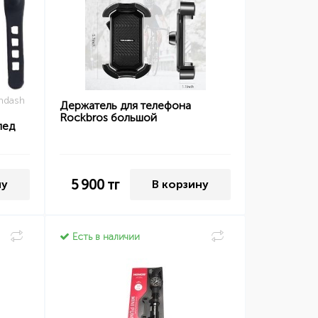
mdash
Держатель для телефона
Rockbros большой
пед
5 900
тг
ну
В корзину
Есть в наличии