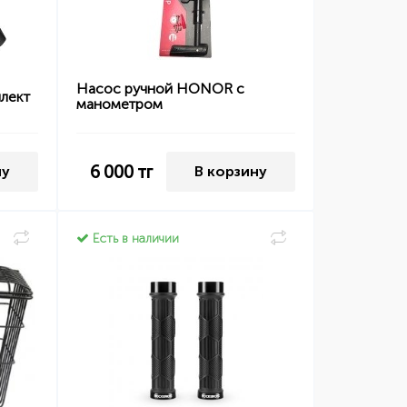
Насос ручной HONOR с
лект
манометром
6 000
тг
ну
В корзину
Есть в наличии