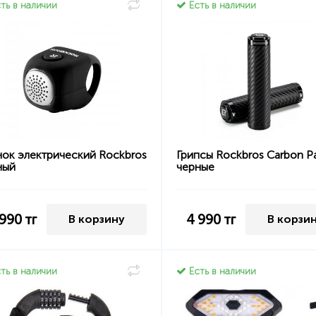
ть в наличии
Есть в наличии
нок электрический Rockbros
Грипсы Rockbros Carbon P
ный
черные
 990
тг
4 990
тг
В корзину
В корзи
ть в наличии
Есть в наличии