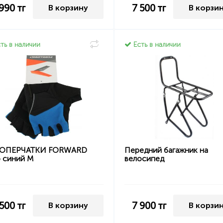
 990
тг
7 500
тг
В корзину
В корзи
ть в наличии
Есть в наличии
ОПЕРЧАТКИ FORWARD
Передний багажник на
o синий M
велосипед
 500
тг
7 900
тг
В корзину
В корзи