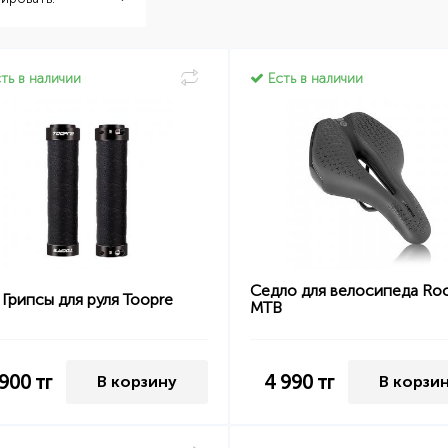
ть в наличии
Есть в наличии
Седло для велосипеда Ro
Грипсы для руля Toopre
MTB
 900
тг
4 990
тг
В корзину
В корзи