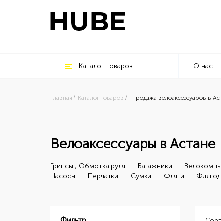
Каталог товаров
О нас
Главная
Каталог товаров
Продажа велоаксессуаров в Ас
Велоаксессуары в Астане
Грипсы , Обмотка руля
Багажники
Велокомп
Насосы
Перчатки
Сумки
Фляги
Флягод
Фильтр
Сорт