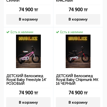
СИНИЙ
КРАСНЫЙ
74 900
тг
74 900
тг
В корзину
В корзину
Есть в наличии
Есть в наличии
ДЕТСКИЙ Велосипед
ДЕТСКИЙ Велосипед
Royal Baby Freestyle 14'
Royal Baby Chipmunk MK
РОЗОВЫЙ
16 ЧЕРНЫЙ
74 900
тг
74 900
тг
В корзину
В корзину