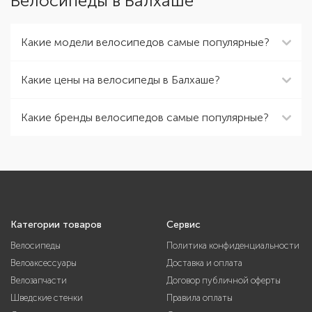
Велосипеды в Балхаше
Какие модели велосипедов самые популярные?
Какие цены на велосипеды в Балхаше?
Какие бренды велосипедов самые популярные?
Категории товаров
Сервис
Велосипеды
Политика конфиденциальности
Велоаксессуары
Доставка и оплата
Велозапчасти
Договор публичной оферты
Шведские стенки
Правила оплаты