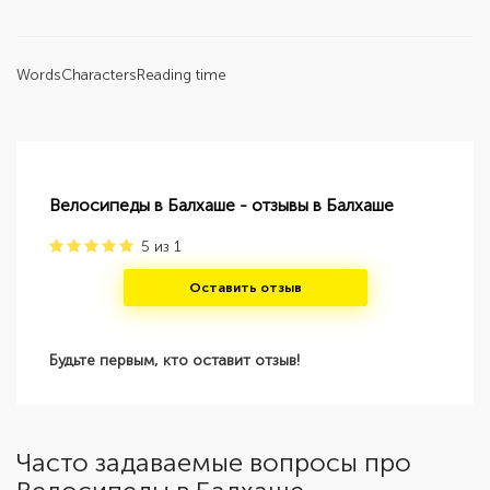
Words
Characters
Reading time
Велосипеды в Балхаше - отзывы в Балхаше
5
из
1
Оставить отзыв
Будьте первым, кто оставит отзыв!
Часто задаваемые вопросы про