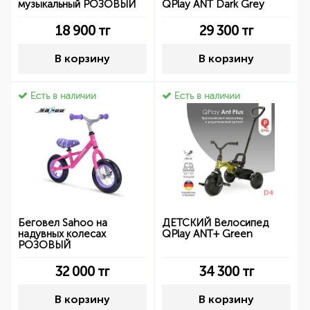
музыкальный РОЗОВЫЙ
QPlay ANT Dark Grey
18 900
тг
29 300
тг
В корзину
В корзину
Есть в наличии
Есть в наличии
Беговел Sahoo на
ДЕТСКИЙ Велосипед
надувных колесах
QPlay ANT+ Green
РОЗОВЫЙ
32 000
тг
34 300
тг
В корзину
В корзину