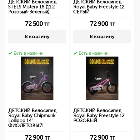
ДЕТСКИЙ Велосипед
ДЕТСКИЙ Велосипед
STELS Mistery 18 (11.2
Royal Baby Freestyle 12
Розовый-Зеленый)
СЕРЫЙ
72 500
тг
72 900
тг
В корзину
В корзину
Есть в наличии
Есть в наличии
ДЕТСКИЙ Велосипед
ДЕТСКИЙ Велосипед
Royal Baby Chipmunk
Royal Baby Freestyle 12'
Lollipop 14'
РОЗОВЫЙ
ФИОЛЕТОВЫЙ
72 900
тг
72 900
тг