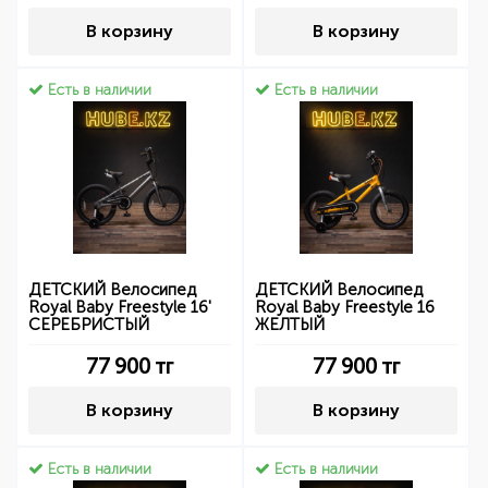
В корзину
В корзину
Есть в наличии
Есть в наличии
ДЕТСКИЙ Велосипед
ДЕТСКИЙ Велосипед
Royal Baby Freestyle 16'
Royal Baby Freestyle 16
СЕРЕБРИСТЫЙ
ЖЕЛТЫЙ
77 900
тг
77 900
тг
В корзину
В корзину
Есть в наличии
Есть в наличии