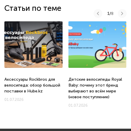
Статьи по теме
1/
8
Аксессуары Rockbros для
Детские велосипеды Royal
велосипеда: обзор большой
Baby: почему этот бренд
поставки в Hube.kz
выбирают во всём мире
(новое поступление)
01.07.2026
01.07.2026