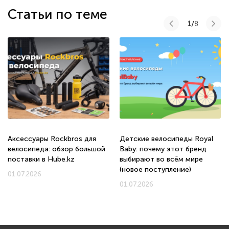
Статьи по теме
1/
8
Аксессуары Rockbros для
Детские велосипеды Royal
велосипеда: обзор большой
Baby: почему этот бренд
поставки в Hube.kz
выбирают во всём мире
(новое поступление)
01.07.2026
01.07.2026