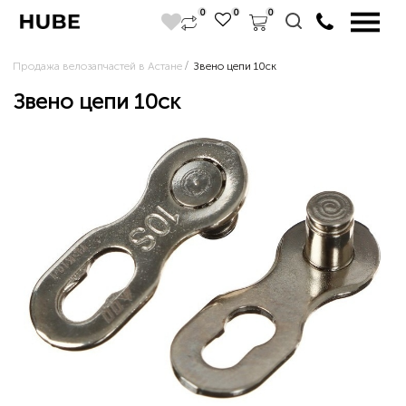
0
0
0
Продажа велозапчастей в Астане
Звено цепи 10ск
Звено цепи 10ск