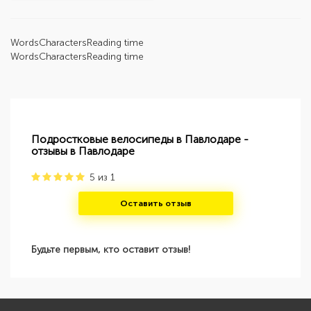
Words
Characters
Reading time
Words
Characters
Reading time
Подростковые велосипеды в Павлодаре -
отзывы в Павлодаре
5
из
1
Оставить отзыв
Будьте первым, кто оставит отзыв!