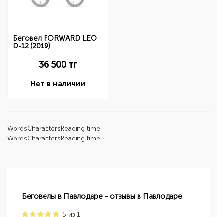
Беговел FORWARD LEO
D-12 (2019)
36 500
тг
Нет в наличии
Words
Characters
Reading time
Words
Characters
Reading time
Беговелы в Павлодаре - отзывы в Павлодаре
5
из
1