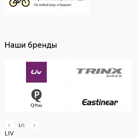
Наши бренды
1/
5
LIV