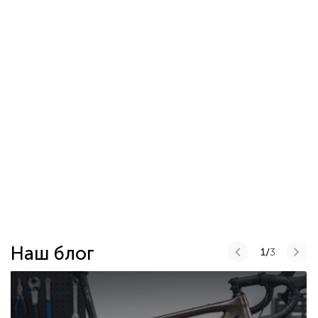
Наш блог
1/
3