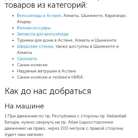
товаров из категорий:
Велосипеды в Астане
, Алматы, Шымкенте, Караганде,
Атырау
Велоаксессуары
Запчасти для велосипеда
Турники для дома в Астане, Алматы и Шымкенте
Шведские стенки
, также доступны в Шымкенте и
Алматы
Самокаты
Санки-коляски
Надувные ватрушки в Астане
Санки-коляски и тюбинги НИКА
Как до нас добраться
На машине
1.При движении по пр. Республики с стороны пр. Кабанбай
Батыра, нужно свернуть на пр. Абая (одностороннее
движение) на право, через 200 метров с правой стороны
будет наш магазин.