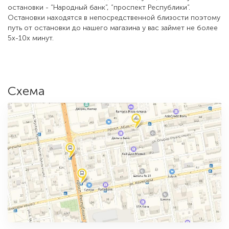
Возле нашего магазина находится следующие автобусные
остановки - “Народный банк”, “проспект Республики”.
Остановки находятся в непосредственной близости поэтому
путь от остановки до нашего магазина у вас займет не более
5х-10х минут.
Схема