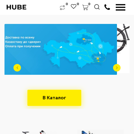
0
0
0
Выбрать