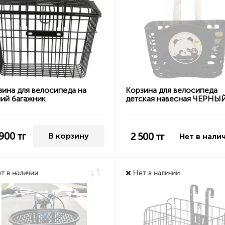
зина для велосипеда на
Корзина для велосипеда
ний багажник
детская навесная ЧЕРНЫ
 900
тг
2 500
тг
В корзину
Нет в нали
т в наличии
Нет в наличии