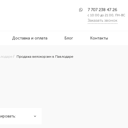
7 707 238 47 26
с 10:00 до 21:00, ПН-ВС
Заказать звонок
Доставка и оплата
Блог
Контакты
влодаре
Продажа велокорзин в Павлодаре
ировать: