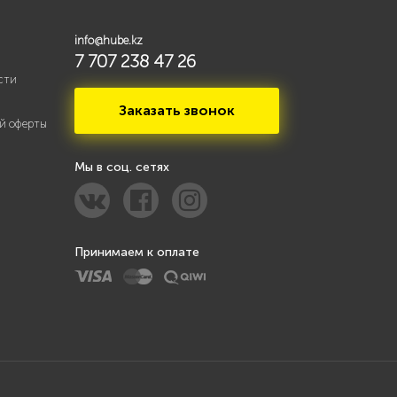
info@hube.kz
7 707 238 47 26
сти
Заказать звонок
й оферты
Мы в соц. сетях
Принимаем к оплате