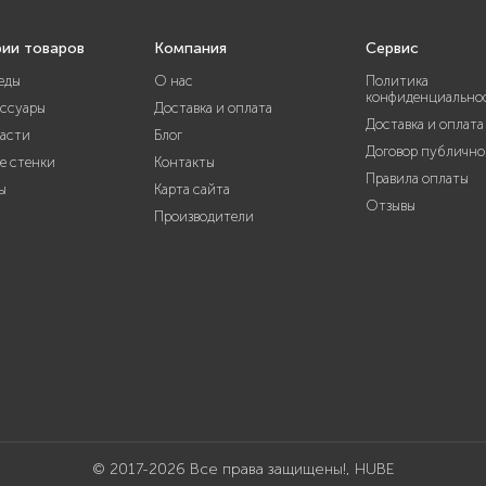
рии товаров
Компания
Сервис
еды
О нас
Политика
конфиденциально
ессуары
Доставка и оплата
Доставка и оплата
части
Блог
Договор публично
е стенки
Контакты
Правила оплаты
ы
Карта сайта
Отзывы
Производители
© 2017-2026 Все права защищены!, HUBE