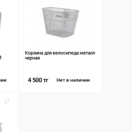
Корзина для велосипеда металл
Й
черная
4 500
тг
чии
Нет в наличии