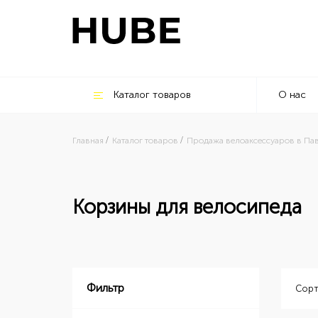
Каталог товаров
О нас
Главная
Каталог товаров
Продажа велоаксессуаров в Па
Корзины для велосипеда
Фильтр
Сорт