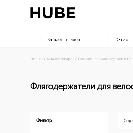
Каталог товаров
О нас
Главная
Каталог товаров
Продажа велоаксессуаров в Па
Флягодержатели для вело
Фильтр
Сорт