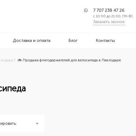
7 707 238 47 26
с 10:00 до 21:00, ПН-ВС
Заказать звонок
Доставка и оплата
Блог
Контакты
влодаре
🚲 Продажа флягодержателей для велосипеда в Павлодаре
сипеда
ировать: