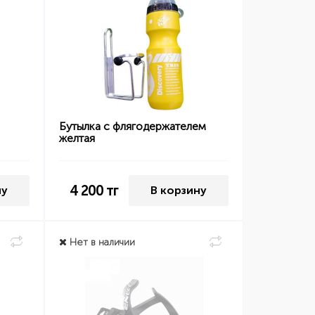
Бутылка с флягодержателем
желтая
4 200
тг
ну
В корзину
Нет в наличии