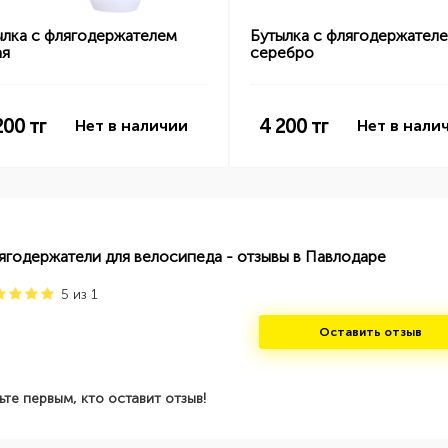
ылка с флягодержателем
Бутылка с флягодержател
ая
серебро
200
тг
4 200
тг
Нет в наличии
Нет в нали
ягодержатели для велосипеда - отзывы в Павлодаре
5
из
1
Оставить отзыв
ьте первым, кто оставит отзыв!