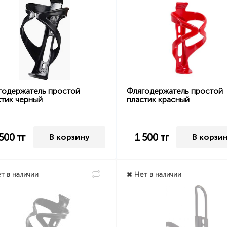
годержатель простой
Флягодержатель простой
стик черный
пластик красный
 500
тг
1 500
тг
В корзину
В корзи
т в наличии
Нет в наличии