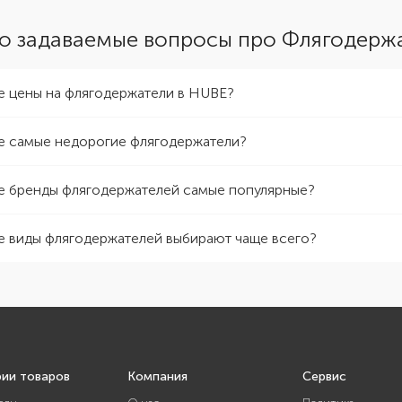
о задаваемые вопросы про Флягодерж
е цены на флягодержатели в HUBE?
е самые недорогие флягодержатели?
е бренды флягодержателей самые популярные?
е виды флягодержателей выбирают чаще всего?
рии товаров
Компания
Сервис