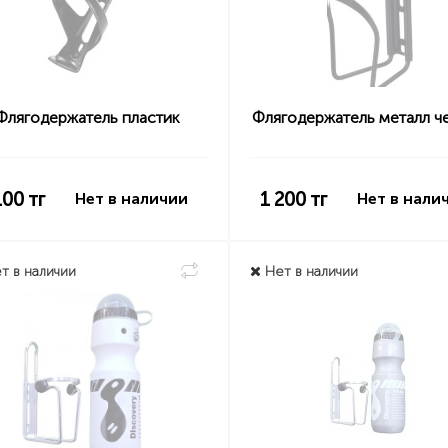
Флягодержатель пластик
Флягодержатель металл ч
100
тг
1 200
тг
Нет в наличии
Нет в нали
т в наличии
Нет в наличии