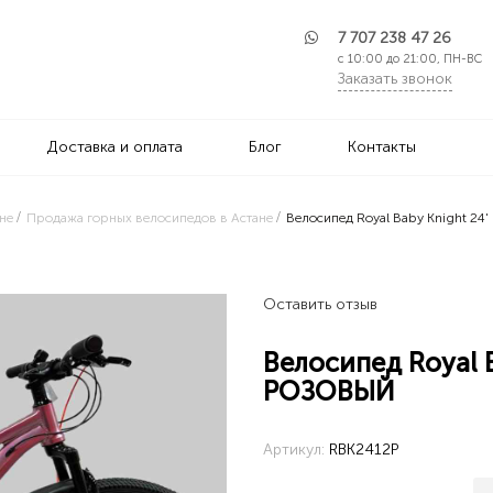
7 707 238 47 26
с 10:00 до 21:00, ПН-ВС
Заказать звонок
Доставка и оплата
Блог
Контакты
не
Продажа горных велосипедов в Астане
Велосипед Royal Baby Knight 24
Оставить отзыв
Велосипед Royal B
РОЗОВЫЙ
Артикул:
RBK2412P