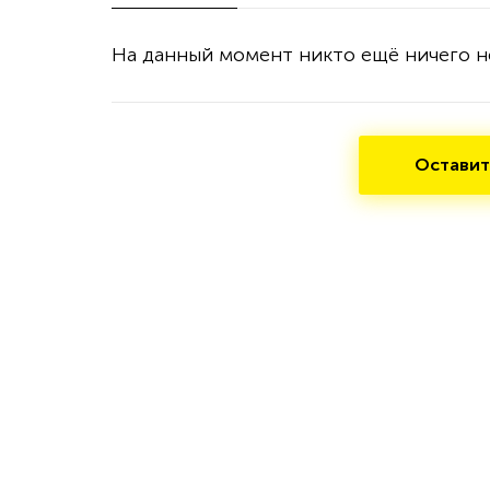
На данный момент никто ещё ничего н
Оставит