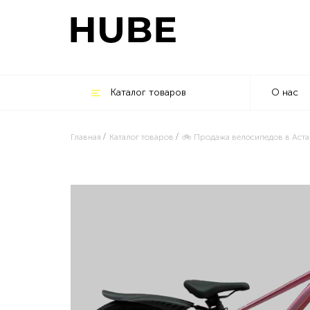
Каталог товаров
О нас
Главная
Каталог товаров
🚲 Продажа велосипедов в Аста