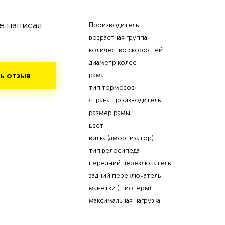
е написал
Производитель
возрастная группа
количество скоростей
диаметр колес
ь отзыв
рама
тип тормозов
страна производитель
размер рамы
цвет
вилка (амортизатор)
тип велосипеда
передний переключатель
задний переключатель
манетки (шифтеры)
максимальная нагрузка