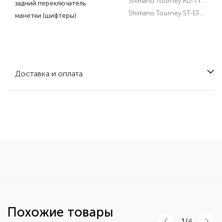
Shimano Tourney RD-TY300
задний переключатель
Shimano Tourney ST-EF51 3х7
манетки (шифтеры)
Доставка и оплата
Похожие товары
1/
4