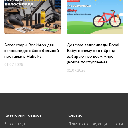
Аксессуары Rockbros для
Детские велосипеды Royal
велосипеда: обзор большой
Baby: почему этот бренд
поставки в Hube.kz
выбирают во всём мире
(новое поступление)
01.07.2026
01.07.2026
Категории товаров
Сервис
Велосипеды
Политика конфиденциальности