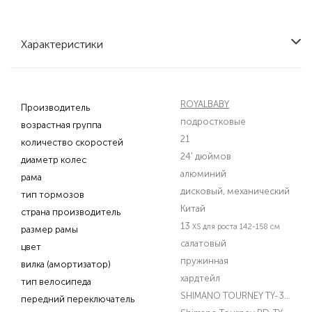
Характеристики
ROYALBABY
Производитель
подростковые
возрастная группа
21
количество скоростей
24' дюймов
диаметр колес
алюминий
рама
дисковый, механический
тип тормозов
Китай
страна производитель
13
XS для роста 142-158 см
размер рамы
салатовый
цвет
пружинная
вилка (амортизатор)
хардтейл
тип велосипеда
SHIMANO TOURNEY TY-300
передний переключатель