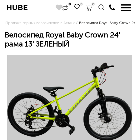
0
0
0
Продажа горных велосипедов в Астане
Велосипед Royal Baby Crown 24' 
Велосипед Royal Baby Crown 24'
рама 13' ЗЕЛЕНЫЙ