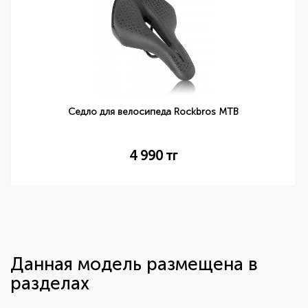
Седло для велосипеда Rockbros MTB
4 990
тг
Данная модель размещена в
разделах