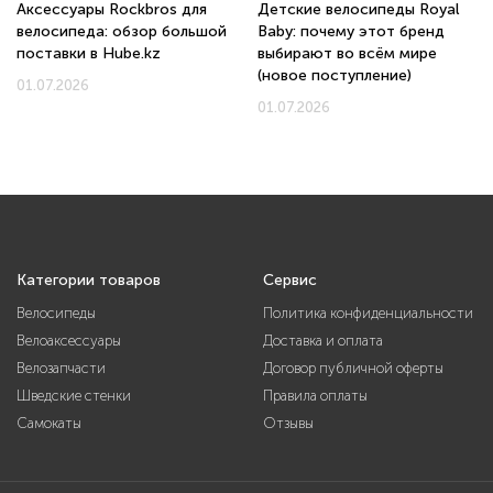
Аксессуары Rockbros для
Детские велосипеды Royal
велосипеда: обзор большой
Baby: почему этот бренд
поставки в Hube.kz
выбирают во всём мире
(новое поступление)
01.07.2026
01.07.2026
Категории товаров
Сервис
Велосипеды
Политика конфиденциальности
Велоаксессуары
Доставка и оплата
Велозапчасти
Договор публичной оферты
Шведские стенки
Правила оплаты
Самокаты
Отзывы