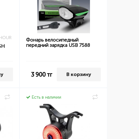
 HOUR
Фонарь велосипедный
передний зарядка USB 7588
SH
3 900
тг
ну
В корзину
Есть в наличии