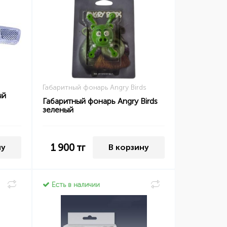
Габаритный фонарь Angry Birds
ый
Габаритный фонарь Angry Birds
зеленый
1 900
тг
ну
В корзину
Есть в наличии