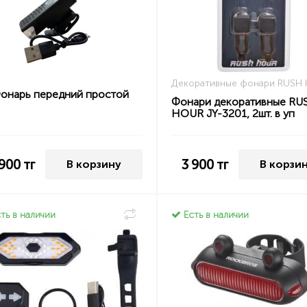
Декоративные фонари RUSH
онарь передний простой
Фонари декоративные RU
HOUR JY-3201, 2шт. в уп
 900
тг
3 900
тг
В корзину
В корзи
ть в наличии
Есть в наличии