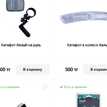
Катафот белый на руль
Катафот в колесо бел
500
тг
500
тг
В корзину
В корзи
ть в наличии
Есть в наличии