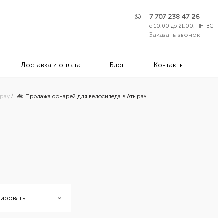
7 707 238 47 26
с 10:00 до 21:00, ПН-ВС
Заказать звонок
Доставка и оплата
Блог
Контакты
ырау
🚲 Продажа фонарей для велосипеда в Атырау
ировать: