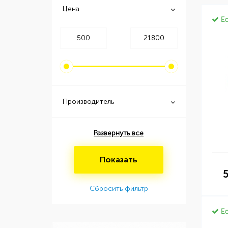
Цена
Ес
Производитель
Развернуть все
Показать
Сбросить фильтр
Ес