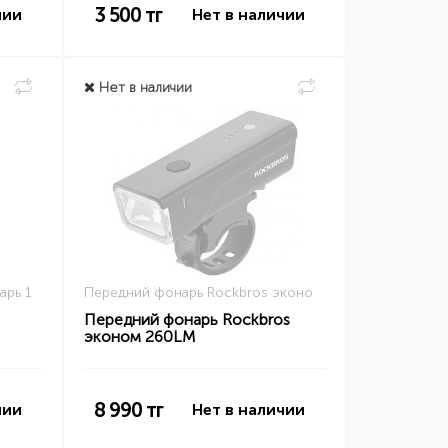
3 500
тг
чии
Нет в наличии
Нет в наличии
арь 1
Передний фонарь Rockbros эконо
Передний фонарь Rockbros
эконом 260LM
8 990
тг
чии
Нет в наличии